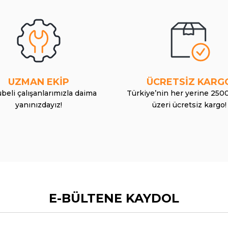
UZMAN EKİP
ÜCRETSİZ KARG
beli çalışanlarımızla daima
Türkiye’nin her yerine 250
yanınızdayız!
üzeri ücretsiz kargo!
E-BÜLTENE KAYDOL