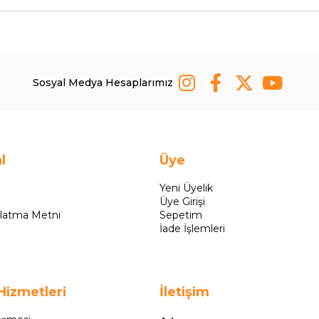
Sosyal Medya Hesaplarımız
l
Üye
Yeni Üyelik
Üye Girişi
latma Metni
Sepetim
İade İşlemleri
Hizmetleri
İletişim