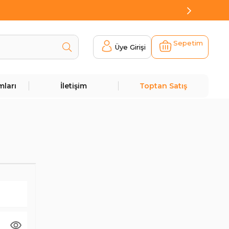
Sepetim
Üye Girişi
mları
İletişim
Toptan Satış