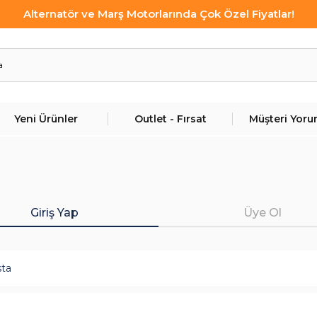
Alternatör ve Marş Motorlarında Çok Özel Fiyatlar!
Yeni Ürünler
Outlet - Fırsat
Müşteri Yoru
Giriş Yap
Üye Ol
sta