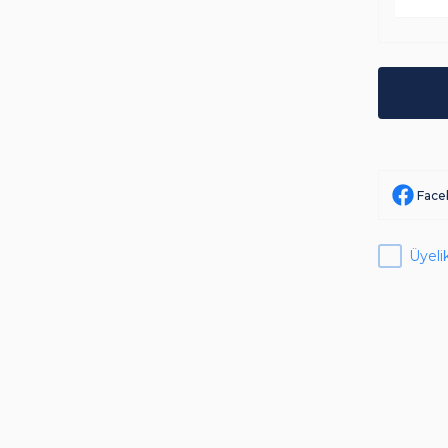
Face
Üyelik