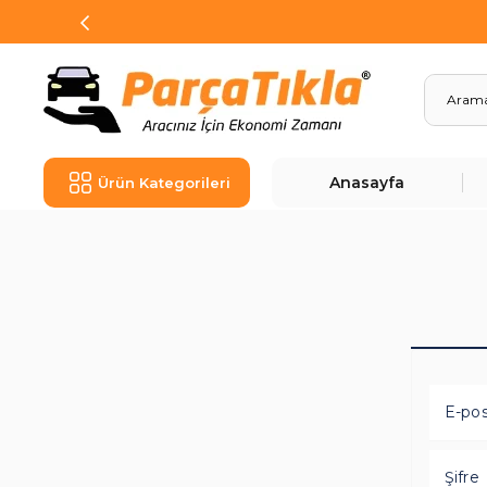
Anasayfa
Ürün Kategorileri
E-po
Şifre