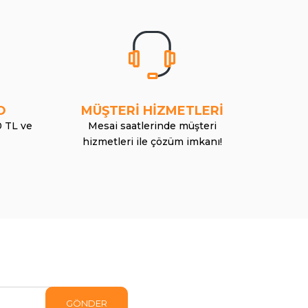
O
MÜŞTERİ HİZMETLERİ
0 TL ve
Mesai saatlerinde müşteri
hizmetleri ile çözüm imkanı!
GÖNDER