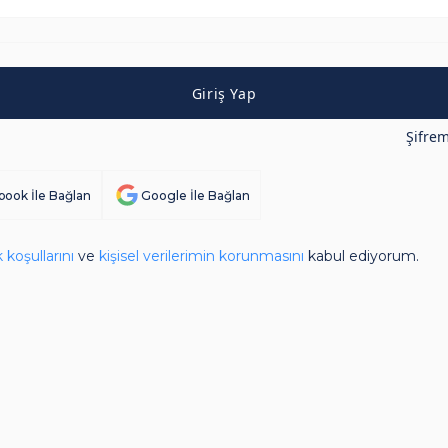
Giriş Yap
Şifre
book İle Bağlan
Google İle Bağlan
 koşullarını
ve
kişisel verilerimin korunmasını
kabul ediyorum.