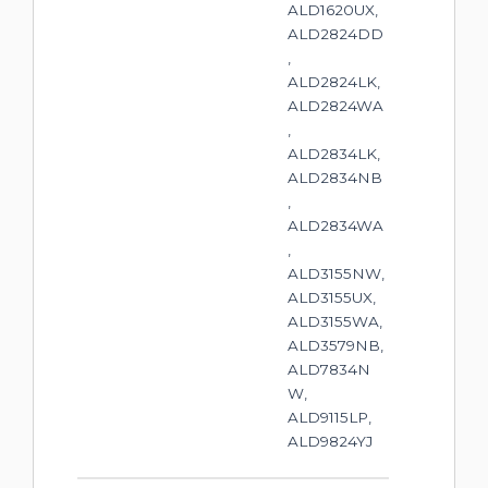
ALD1620UX,
ALD2824DD
,
ALD2824LK,
ALD2824WA
,
ALD2834LK,
ALD2834NB
,
ALD2834WA
,
ALD3155NW,
ALD3155UX,
ALD3155WA,
ALD3579NB,
ALD7834N
W,
ALD9115LP,
ALD9824YJ