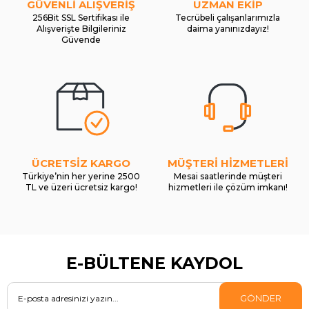
GÜVENLİ ALIŞVERİŞ
UZMAN EKİP
256Bit SSL Sertifikası ile
Tecrübeli çalışanlarımızla
Alışverişte Bilgileriniz
daima yanınızdayız!
Güvende
ÜCRETSİZ KARGO
MÜŞTERİ HİZMETLERİ
Türkiye’nin her yerine 2500
Mesai saatlerinde müşteri
TL ve üzeri ücretsiz kargo!
hizmetleri ile çözüm imkanı!
E-BÜLTENE KAYDOL
GÖNDER