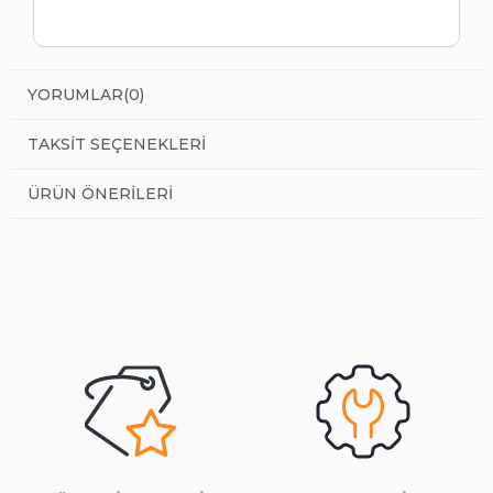
YORUMLAR
(0)
TAKSIT SEÇENEKLERI
ÜRÜN ÖNERILERI