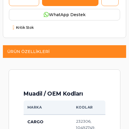
WhatApp Destek
Kritik Stok
ÜRÜN ÖZELLIKLERI
Muadil / OEM Kodları
MARKA
KODLAR
232306,
CARGO
10492749,