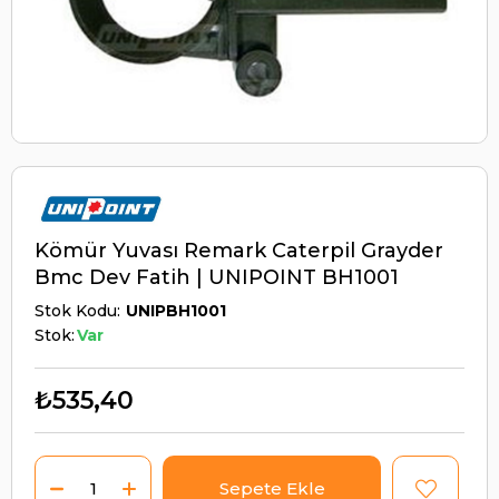
Kömür Yuvası Remark Caterpil Grayder
Bmc Dev Fatih | UNIPOINT BH1001
Stok Kodu
UNIPBH1001
Stok:
Var
₺535,40