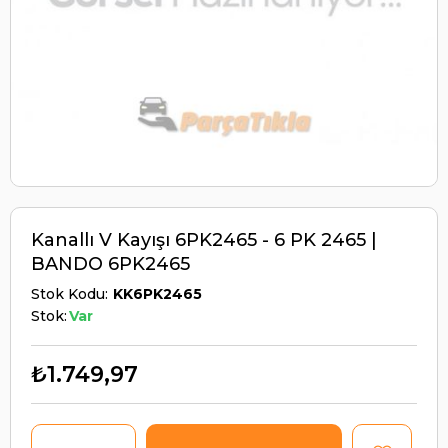
Kanallı V Kayışı 6PK2465 - 6 PK 2465 |
BANDO 6PK2465
Stok Kodu
KK6PK2465
Stok:
Var
₺1.749,97