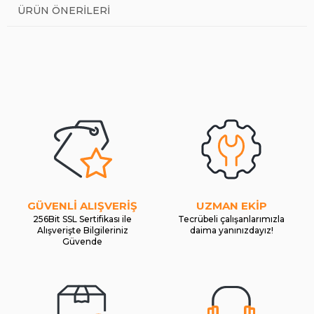
ÜRÜN ÖNERILERI
GÜVENLİ ALIŞVERİŞ
UZMAN EKİP
256Bit SSL Sertifikası ile
Tecrübeli çalışanlarımızla
Alışverişte Bilgileriniz
daima yanınızdayız!
Güvende