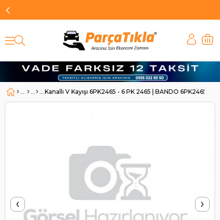
Kanallı V Kayışı 6PK2465 - 6 PK 2465 | BANDO 6PK2465
‹
›