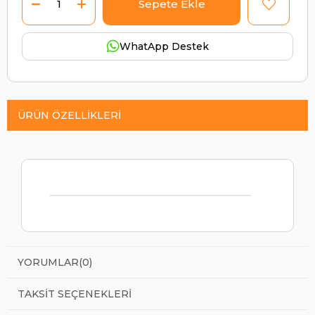
WhatApp Destek
ÜRÜN ÖZELLIKLERI
YORUMLAR
(0)
TAKSIT SEÇENEKLERI