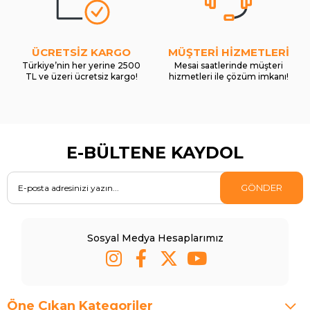
ÜCRETSİZ KARGO
MÜŞTERİ HİZMETLERİ
Türkiye’nin her yerine 2500
Mesai saatlerinde müşteri
TL ve üzeri ücretsiz kargo!
hizmetleri ile çözüm imkanı!
E-BÜLTENE KAYDOL
GÖNDER
Sosyal Medya Hesaplarımız
Öne Çıkan Kategoriler