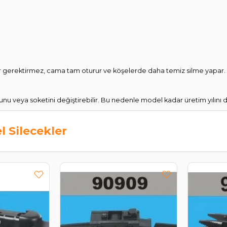
ör gerektirmez, cama tam oturur ve köşelerde daha temiz silme yapar. U
nu veya soketini değiştirebilir. Bu nedenle model kadar üretim yılını 
l Silecekler