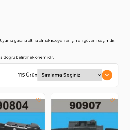
yumu garanti altına almak isteyenler için en güvenli seçimdir.
da doğru belirtmek önemlidir.
115 Ürün