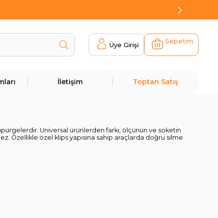
Sepetim
Üye Girişi
mları
İletişim
Toptan Satış
süpürgelerdir. Universal ürünlerden farkı, ölçünün ve soketin
. Özellikle özel klips yapısına sahip araçlarda doğru silme