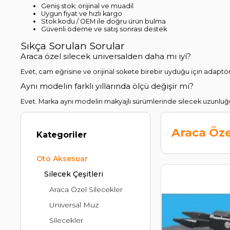
Geniş stok; orijinal ve muadil
Uygun fiyat ve hızlı kargo
Stok kodu / OEM ile doğru ürün bulma
Güvenli ödeme ve satış sonrası destek
Sıkça Sorulan Sorular
Araca özel silecek universalden daha mı iyi?
Evet, cam eğrisine ve orijinal sokete birebir uyduğu için adapt
Aynı modelin farklı yıllarında ölçü değişir mi?
Evet. Marka aynı modelin makyajlı sürümlerinde silecek uzunluğu
Araca Öze
Kategoriler
Oto Aksesuar
Silecek Çeşitleri
Araca Özel Silecekler
Universal Muz
Silecekler