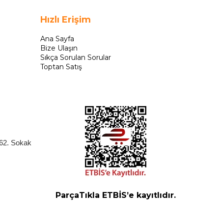
Hızlı Erişim
Ana Sayfa
Bize Ulaşın
Sıkça Sorulan Sorular
Toptan Satış
262. Sokak
ParçaTıkla ETBİS’e kayıtlıdır.