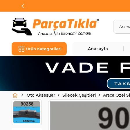
Anasayfa
Ürün Kategorileri
Oto Aksesuar
Silecek Çeşitleri
Araca Özel S