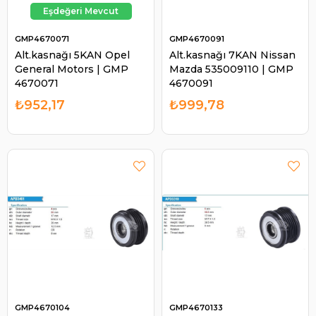
GMP4670071
GMP4670091
Alt.kasnağı 5KAN Opel
Alt.kasnağı 7KAN Nissan
General Motors | GMP
Mazda 535009110 | GMP
4670071
4670091
₺952,17
₺999,78
GMP4670104
GMP4670133