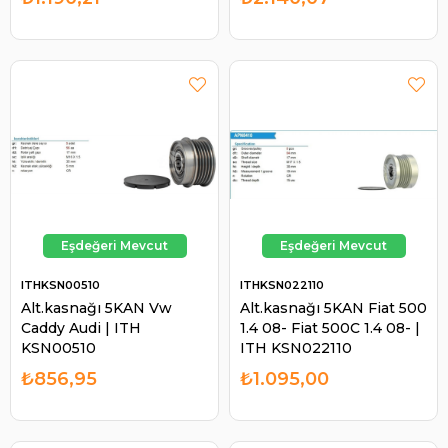
ITHKSN00510
ITHKSN022110
Alt.kasnağı 5KAN Vw
Alt.kasnağı 5KAN Fiat 500
Caddy Audi | ITH
1.4 08- Fiat 500C 1.4 08- |
KSN00510
ITH KSN022110
₺856,95
₺1.095,00