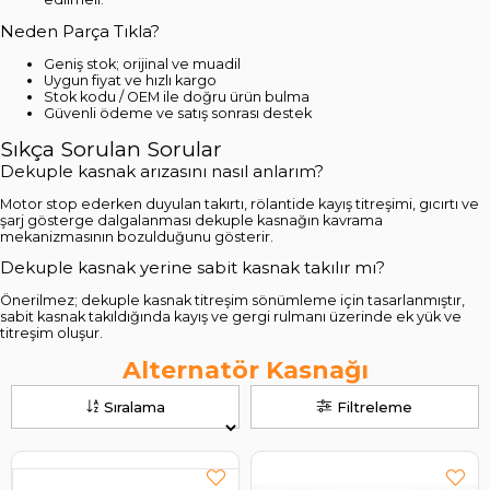
Neden Parça Tıkla?
Geniş stok; orijinal ve muadil
Uygun fiyat ve hızlı kargo
Stok kodu / OEM ile doğru ürün bulma
Güvenli ödeme ve satış sonrası destek
Sıkça Sorulan Sorular
Dekuple kasnak arızasını nasıl anlarım?
Motor stop ederken duyulan takırtı, rölantide kayış titreşimi, gıcırtı ve
şarj gösterge dalgalanması dekuple kasnağın kavrama
mekanizmasının bozulduğunu gösterir.
Dekuple kasnak yerine sabit kasnak takılır mı?
Önerilmez; dekuple kasnak titreşim sönümleme için tasarlanmıştır,
sabit kasnak takıldığında kayış ve gergi rulmanı üzerinde ek yük ve
titreşim oluşur.
Alternatör Kasnağı
Sıralama
Filtreleme