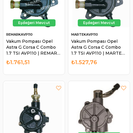
REMARKAVP110
MARTEKAVP110
Vakum Pompası Opel
Vakum Pompası Opel
Astra G Corsa C Combo
Astra G Corsa C Combo
1.7 TSI AVP110 | REMARK
1.7 TSI AVP110 | MARTEK
AVP110
AVP110
₺1.761,51
₺1.527,76