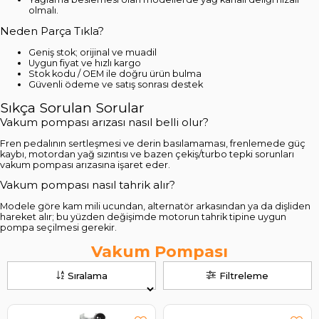
olmalı.
Neden Parça Tıkla?
Geniş stok; orijinal ve muadil
Uygun fiyat ve hızlı kargo
Stok kodu / OEM ile doğru ürün bulma
Güvenli ödeme ve satış sonrası destek
Sıkça Sorulan Sorular
Vakum pompası arızası nasıl belli olur?
Fren pedalının sertleşmesi ve derin basılamaması, frenlemede güç
kaybı, motordan yağ sızıntısı ve bazen çekiş/turbo tepki sorunları
vakum pompası arızasına işaret eder.
Vakum pompası nasıl tahrik alır?
Modele göre kam mili ucundan, alternatör arkasından ya da dişliden
hareket alır; bu yüzden değişimde motorun tahrik tipine uygun
pompa seçilmesi gerekir.
Vakum Pompası
Sıralama
Filtreleme