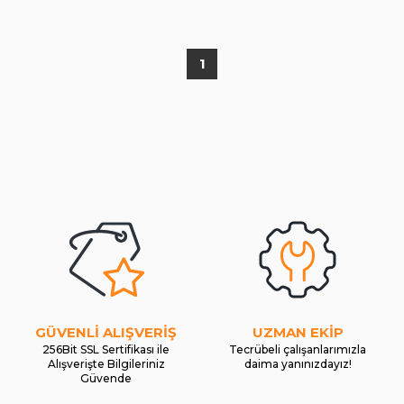
1
GÜVENLİ ALIŞVERİŞ
UZMAN EKİP
256Bit SSL Sertifikası ile
Tecrübeli çalışanlarımızla
Alışverişte Bilgileriniz
daima yanınızdayız!
Güvende