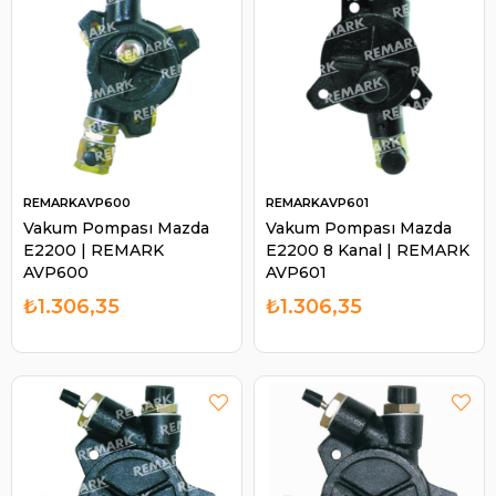
REMARKAVP600
REMARKAVP601
Vakum Pompası Mazda
Vakum Pompası Mazda
E2200 | REMARK
E2200 8 Kanal | REMARK
AVP600
AVP601
₺1.306,35
₺1.306,35