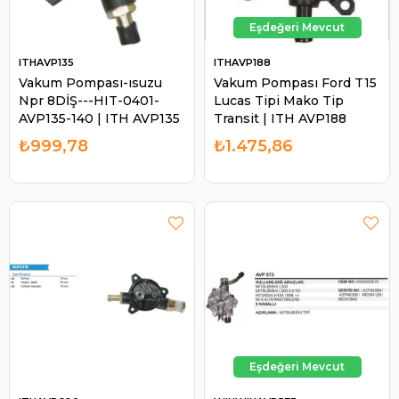
ITHAVP135
ITHAVP188
Vakum Pompası-ısuzu
Vakum Pompası Ford T15
Npr 8DİŞ---HIT-0401-
Lucas Tipi Mako Tip
AVP135-140 | ITH AVP135
Transit | ITH AVP188
₺999,78
₺1.475,86