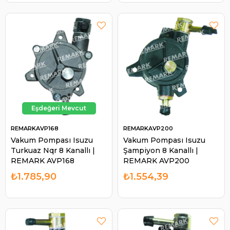
REMARKAVP168
REMARKAVP200
Vakum Pompası Isuzu
Vakum Pompası Isuzu
Turkuaz Nqr 8 Kanallı |
Şampiyon 8 Kanallı |
REMARK AVP168
REMARK AVP200
₺1.785,90
₺1.554,39