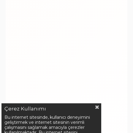
Çerez Kullanımı
Bu internet sitesinde, kullanıcı deneyimini
geliştirmek ve internet sitesinin verimli
çalışmasını sağlamak amacıyla çerezler
kullanılmaktadır. Bu internet sitesini