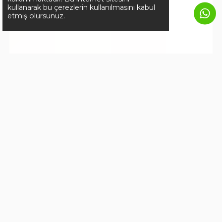
kullanarak bu çerezlerin kullanılmasını kabul
etmiş olursunuz.