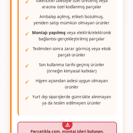
Tüketicinin talebiyle özel üretilmiş veya
aracına özel kodlanmış parçalar
Ambalajı açılmış, etiketi bozulmuş,
yeniden satışı mümkün olmayan ürünler
Montajı yapılmış
veya elektrik/elektronik
bağlantısı gerçekleştirilmiş parçalar
Teslimden sonra zarar görmüş veya eksik
parçalı ürünler
Son kullanma tarihi geçmiş ürünler
(örneğin kimyasal katkılar)
Hijyen açısından iadesi uygun olmayan
ürünler
Yurt dışı siparişlerde gümrükte alınmayan
ya da teslim edilmeyen ürünler
Parcatikla.com
, montaj izleri bulunan,