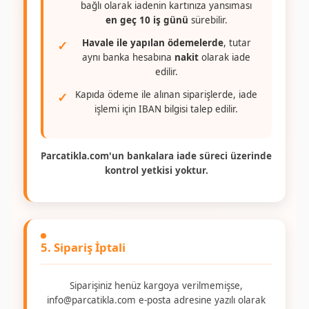
bağlı olarak iadenin kartınıza yansıması
en geç 10 iş günü
sürebilir.
Havale ile yapılan ödemelerde
, tutar
aynı banka hesabına
nakit
olarak iade
edilir.
Kapıda ödeme ile alınan siparişlerde, iade
işlemi için IBAN bilgisi talep edilir.
Parcatikla.com'un bankalara iade süreci üzerinde
kontrol yetkisi yoktur.
5. Sipariş İptali
Siparişiniz henüz kargoya verilmemişse,
info@parcatikla.com
e-posta adresine yazılı olarak