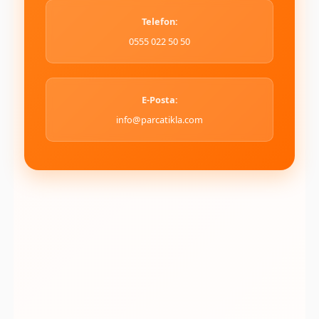
Telefon:
0555 022 50 50
E-Posta:
info@parcatikla.com