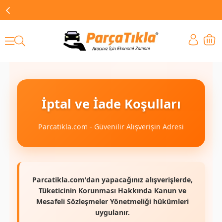
İptal ve İade Koşulları
Parcatikla.com - Güvenilir Alışverişin Adresi
Parcatikla.com'dan yapacağınız alışverişlerde,
Tüketicinin Korunması Hakkında Kanun ve
Mesafeli Sözleşmeler Yönetmeliği hükümleri
uygulanır.