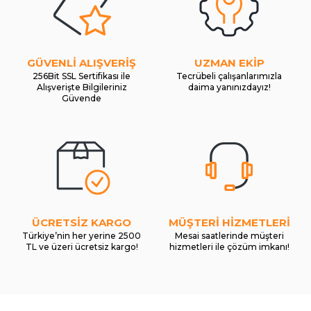
GÜVENLİ ALIŞVERİŞ
UZMAN EKİP
256Bit SSL Sertifikası ile
Tecrübeli çalışanlarımızla
Alışverişte Bilgileriniz
daima yanınızdayız!
Güvende
ÜCRETSİZ KARGO
MÜŞTERİ HİZMETLERİ
Türkiye’nin her yerine 2500
Mesai saatlerinde müşteri
TL ve üzeri ücretsiz kargo!
hizmetleri ile çözüm imkanı!