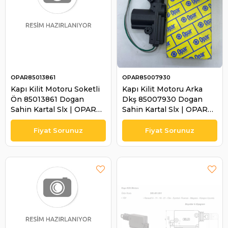
OPAR85013861
OPAR85007930
Kapı Kilit Motoru Soketli
Kapı Kilit Motoru Arka
Ön 85013861 Dogan
Dkş 85007930 Dogan
Sahin Kartal Slx | OPAR
Sahin Kartal Slx | OPAR
85013861
85007930