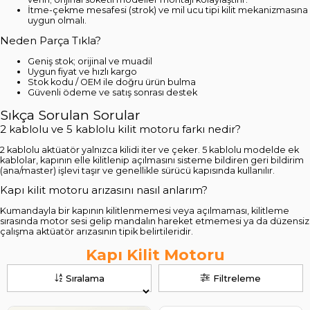
İtme-çekme mesafesi (strok) ve mil ucu tipi kilit mekanizmasına
uygun olmalı.
Neden Parça Tıkla?
Geniş stok; orijinal ve muadil
Uygun fiyat ve hızlı kargo
Stok kodu / OEM ile doğru ürün bulma
Güvenli ödeme ve satış sonrası destek
Sıkça Sorulan Sorular
2 kablolu ve 5 kablolu kilit motoru farkı nedir?
2 kablolu aktüatör yalnızca kilidi iter ve çeker. 5 kablolu modelde ek
kablolar, kapının elle kilitlenip açılmasını sisteme bildiren geri bildirim
(ana/master) işlevi taşır ve genellikle sürücü kapısında kullanılır.
Kapı kilit motoru arızasını nasıl anlarım?
Kumandayla bir kapının kilitlenmemesi veya açılmaması, kilitleme
sırasında motor sesi gelip mandalın hareket etmemesi ya da düzensiz
çalışma aktüatör arızasının tipik belirtileridir.
Kapı Kilit Motoru
Sıralama
Filtreleme