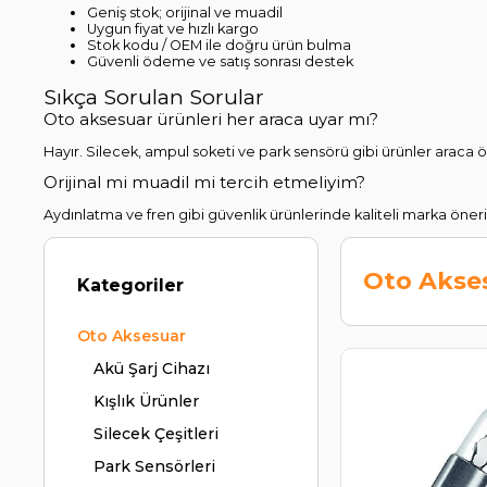
Geniş stok; orijinal ve muadil
Uygun fiyat ve hızlı kargo
Stok kodu / OEM ile doğru ürün bulma
Güvenli ödeme ve satış sonrası destek
Sıkça Sorulan Sorular
Oto aksesuar ürünleri her araca uyar mı?
Hayır. Silecek, ampul soketi ve park sensörü gibi ürünler araca ö
Orijinal mi muadil mi tercih etmeliyim?
Aydınlatma ve fren gibi güvenlik ürünlerinde kaliteli marka önerili
Oto Akse
Kategoriler
Oto Aksesuar
Akü Şarj Cihazı
Kışlık Ürünler
Silecek Çeşitleri
Park Sensörleri