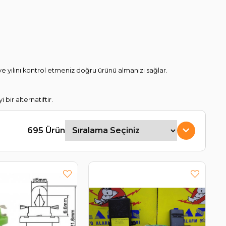
ve yılını kontrol etmeniz doğru ürünü almanızı sağlar.
bir alternatiftir.
695 Ürün