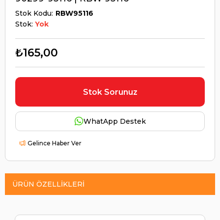
Stok Kodu
RBW95116
Stok:
Yok
₺165,00
Stok Sorunuz
WhatApp Destek
Gelince Haber Ver
ÜRÜN ÖZELLIKLERI