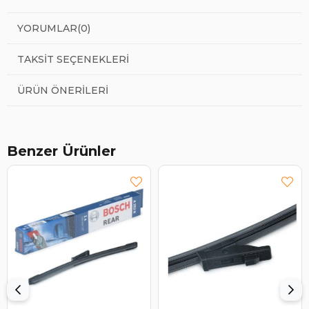
YORUMLAR
(0)
TAKSIT SEÇENEKLERI
ÜRÜN ÖNERILERI
Benzer Ürünler