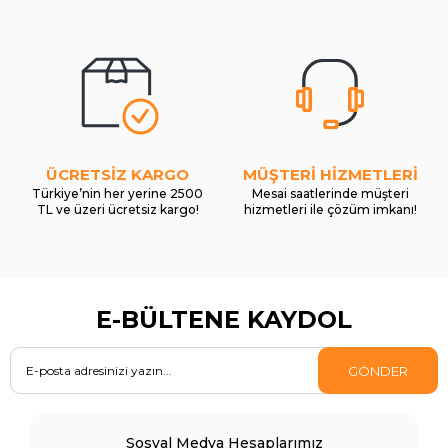
ÜCRETSİZ KARGO
MÜŞTERİ HİZMETLERİ
Türkiye’nin her yerine 2500
Mesai saatlerinde müşteri
TL ve üzeri ücretsiz kargo!
hizmetleri ile çözüm imkanı!
E-BÜLTENE KAYDOL
GÖNDER
Sosyal Medya Hesaplarımız