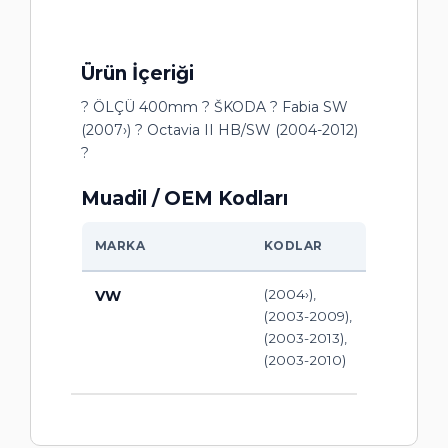
Ürün İçeriği
? ÖLÇÜ 400mm ? ŠKODA ? Fabia SW
(2007›) ? Octavia II HB/SW (2004-2012)
?
Muadil / OEM Kodları
MARKA
KODLAR
(2004›),
VW
(2003-2009),
(2003-2013),
(2003-2010)