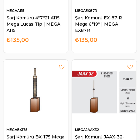
MEGAA115
MEGAEX87R
Şarj Kömürü 4*7*21 A115
Şarj Kömürü EX-87-R
Mega Lucas Tip | MEGA
Mega 6*19* | MEGA
A115
EX87R
₺135,00
₺135,00
MEGABX175
MEGAJAAX32
Şarj Kömürü BX-175 Mega
Şarj Kömürü JAAX-32-