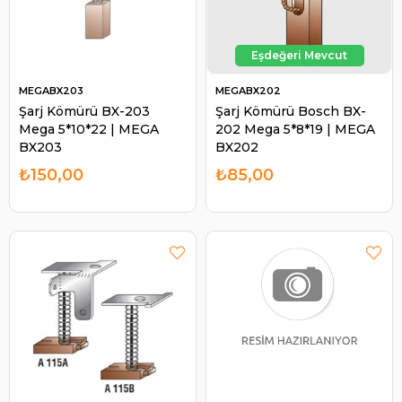
MEGABX203
MEGABX202
Şarj Kömürü BX-203
Şarj Kömürü Bosch BX-
Mega 5*10*22 | MEGA
202 Mega 5*8*19 | MEGA
BX203
BX202
₺150,00
₺85,00