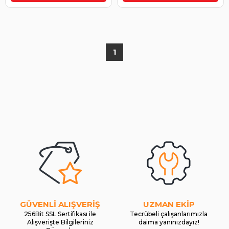
1
GÜVENLİ ALIŞVERİŞ
UZMAN EKİP
256Bit SSL Sertifikası ile
Tecrübeli çalışanlarımızla
Alışverişte Bilgileriniz
daima yanınızdayız!