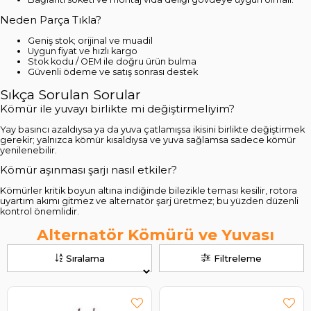
Neden Parça Tıkla?
Geniş stok; orijinal ve muadil
Uygun fiyat ve hızlı kargo
Stok kodu / OEM ile doğru ürün bulma
Güvenli ödeme ve satış sonrası destek
Sıkça Sorulan Sorular
Kömür ile yuvayı birlikte mi değiştirmeliyim?
Yay basıncı azaldıysa ya da yuva çatlamışsa ikisini birlikte değiştirmek
gerekir; yalnızca kömür kısaldıysa ve yuva sağlamsa sadece kömür
yenilenebilir.
Kömür aşınması şarjı nasıl etkiler?
Kömürler kritik boyun altına indiğinde bilezikle teması kesilir, rotora
uyartım akımı gitmez ve alternatör şarj üretmez; bu yüzden düzenli
kontrol önemlidir.
Alternatör Kömürü ve Yuvası
Sıralama
Filtreleme