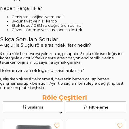
Neden Parça Tıkla?
Geniş stok; orijinal ve muadil
Uygun fiyat ve hızlı kargo
Stok kodu / OEM ile doğru ürün bulma
Güvenli ödeme ve satış sonrası destek
Sıkça Sorulan Sorular
4 uçlu ile 5 uçlu röle arasındaki fark nedir?
4 uçlu röle bir devreyi yalnızca açıp kapatır. 5 uçlu röle ise değiştirici
kontağıyla akımı iki farklı devre arasında yönlendirebilir. Yerine
takarken orijinalin uç sayısına uymak gerekir.
Rölenin arızalı olduğunu nasıl anlarım?
Çalışırken tık sesi gelmemesi, devrenin bazen çalışıp bazen
çalışmaması tipik belirtidir. Aynı tip sağlam bir röleyle değiştirip test
etmek en pratik teşhistir.
Röle Çeşitleri
Sıralama
Filtreleme