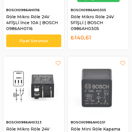
BOSCH0986AH0116
BOSCH0986AH0305
Röle Mikro Röle 24V
Röle Mikro Röle 24V
4FİŞLİ İnce 10A | BOSCH
5FİŞLİ | BOSCH
0986AH0116
0986AH0305
₺140,61
BOSCH0986AH0323
BOSCH0986AH0251
Röle Mikro Röle 24V
Röle Mini Röle Kapama