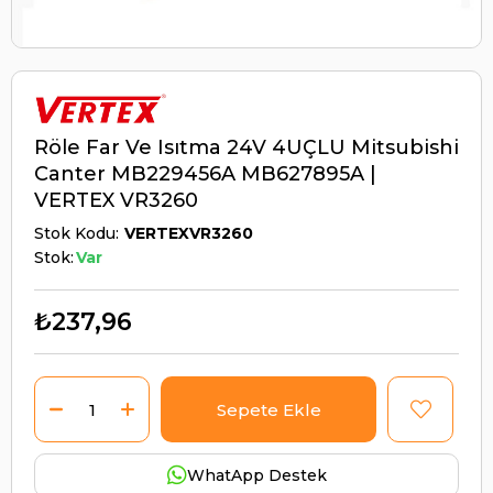
Röle Far Ve Isıtma 24V 4UÇLU Mitsubishi
Canter MB229456A MB627895A |
VERTEX VR3260
Stok Kodu
VERTEXVR3260
Stok:
Var
₺237,96
WhatApp Destek