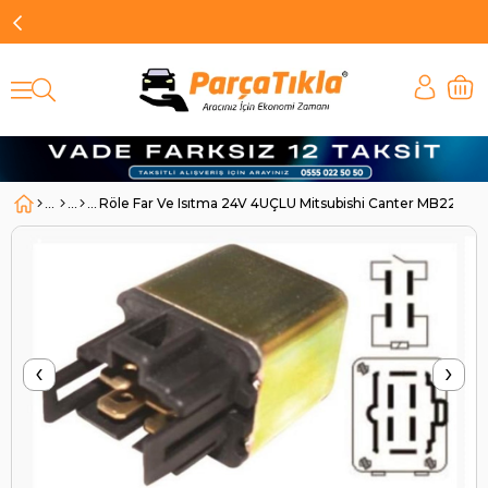
Röle Far Ve Isıtma 24V 4UÇLU Mitsubishi Canter MB229
‹
›