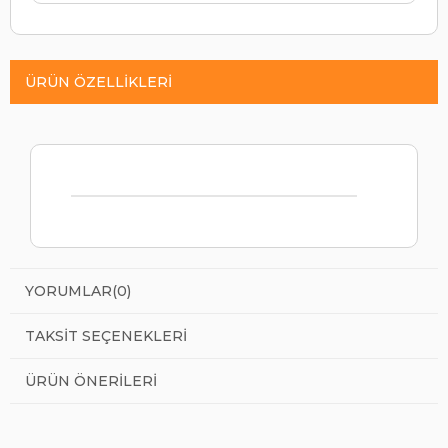
ÜRÜN ÖZELLIKLERI
YORUMLAR
(0)
TAKSIT SEÇENEKLERI
ÜRÜN ÖNERILERI