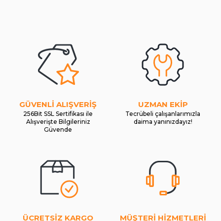
GÜVENLİ ALIŞVERİŞ
UZMAN EKİP
256Bit SSL Sertifikası ile
Tecrübeli çalışanlarımızla
Alışverişte Bilgileriniz
daima yanınızdayız!
Güvende
ÜCRETSİZ KARGO
MÜŞTERİ HİZMETLERİ