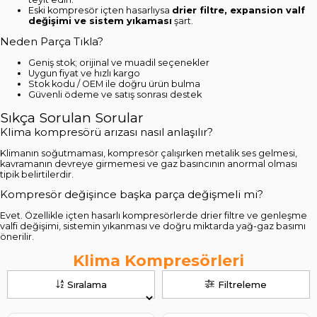
Eski kompresör içten hasarlıysa
drier filtre, expansion valf
değişimi ve sistem yıkaması
şart.
Neden Parça Tıkla?
Geniş stok; orijinal ve muadil seçenekler
Uygun fiyat ve hızlı kargo
Stok kodu / OEM ile doğru ürün bulma
Güvenli ödeme ve satış sonrası destek
Sıkça Sorulan Sorular
Klima kompresörü arızası nasıl anlaşılır?
Klimanın soğutmaması, kompresör çalışırken metalik ses gelmesi,
kavramanın devreye girmemesi ve gaz basıncının anormal olması
tipik belirtilerdir.
Kompresör değişince başka parça değişmeli mi?
Evet. Özellikle içten hasarlı kompresörlerde drier filtre ve genleşme
valfi değişimi, sistemin yıkanması ve doğru miktarda yağ-gaz basımı
önerilir.
Klima Kompresörleri
Sıralama
Filtreleme