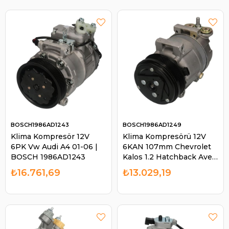
1986AD1057
BOSCH1986AD1243
BOSCH1986AD1249
Klima Kompresör 12V
Klima Kompresörü 12V
6PK Vw Audi A4 01-06 |
6KAN 107mm Chevrolet
BOSCH 1986AD1243
Kalos 1.2 Hatchback Aveo
| BOSCH 1986AD1249
₺16.761,69
₺13.029,19