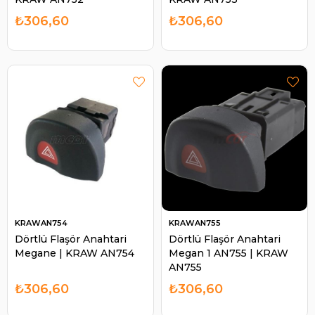
₺306,60
₺306,60
KRAWAN754
KRAWAN755
Dörtlü Flaşör Anahtari
Dörtlü Flaşör Anahtari
Megane | KRAW AN754
Megan 1 AN755 | KRAW
AN755
₺306,60
₺306,60