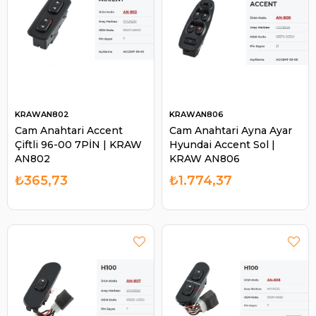
KRAWAN802
KRAWAN806
Cam Anahtari Accent
Cam Anahtari Ayna Ayar
Çiftli 96-00 7PİN | KRAW
Hyundai Accent Sol |
AN802
KRAW AN806
₺365,73
₺1.774,37