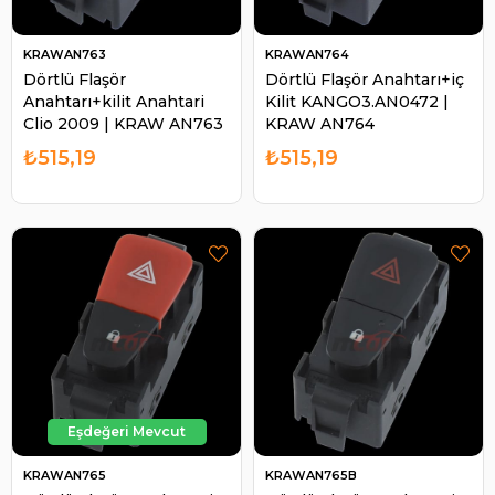
KRAWAN763
KRAWAN764
Dörtlü Flaşör
Dörtlü Flaşör Anahtarı+iç
Anahtarı+kilit Anahtari
Kilit KANGO3.AN0472 |
Clio 2009 | KRAW AN763
KRAW AN764
₺515,19
₺515,19
KRAWAN765
KRAWAN765B