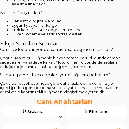
eşleşmesine bakın.
Neden Parça Tıkla?
Geniş stok; orijinal ve muadil
Uygun fiyat ve hızlı kargo
Stok kodu / OEM ile doğru ürün bulma
Güvenli ödeme ve satış sonrası destek
Sıkça Sorulan Sorular
Cam sadece bir yönde çalışıyorsa düğme mi arızalı?
Çoğunlukla evet. Düğmenin bir yön teması yorulduğunda cam ya
sadece iner ya sadece kalkar. Motorun her iki yönde de sağlam
olduğu doğrulanırsa anahtar değişimi çözüm olur.
Sürücü paneli tüm camları yönettiği için pahalı mı?
Çoklu panel, tek düğmeye göre daha fazla devre ve fonksiyon
içerdiğinden genelde daha yüksek fiyatlıdır. Yalnız bir yolcu camı
arızalıysa o kapının tekli düğmesini değiştirmek yeterlidir.
Cam Anahtarları
Sıralama
Filtreleme