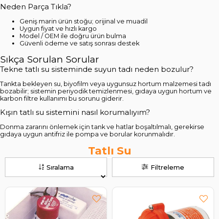
Neden Parça Tıkla?
Geniş marin ürün stoğu; orijinal ve muadil
Uygun fiyat ve hızlı kargo
Model / OEM ile doğru ürün bulma
Güvenli ödeme ve satış sonrası destek
Sıkça Sorulan Sorular
Tekne tatlı su sisteminde suyun tadı neden bozulur?
Tankta bekleyen su, biyofilm veya uygunsuz hortum malzemesi tadı
bozabilir; sistemin periyodik temizlenmesi, gıdaya uygun hortum ve
karbon filtre kullanımı bu sorunu giderir.
Kışın tatlı su sistemini nasıl korumalıyım?
Donma zararını önlemek için tank ve hatlar boşaltılmalı, gerekirse
gıdaya uygun antifriz ile pompa ve borular korunmalıdır.
Tatlı Su
Sıralama
Filtreleme