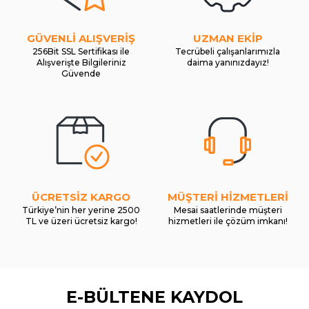
GÜVENLİ ALIŞVERİŞ
UZMAN EKİP
256Bit SSL Sertifikası ile
Tecrübeli çalışanlarımızla
Alışverişte Bilgileriniz
daima yanınızdayız!
Güvende
ÜCRETSİZ KARGO
MÜŞTERİ HİZMETLERİ
Türkiye’nin her yerine 2500
Mesai saatlerinde müşteri
TL ve üzeri ücretsiz kargo!
hizmetleri ile çözüm imkanı!
E-BÜLTENE KAYDOL