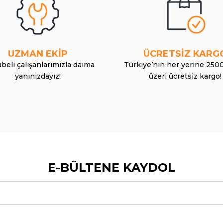
UZMAN EKİP
ÜCRETSİZ KARG
beli çalışanlarımızla daima
Türkiye’nin her yerine 250
yanınızdayız!
üzeri ücretsiz kargo!
E-BÜLTENE KAYDOL