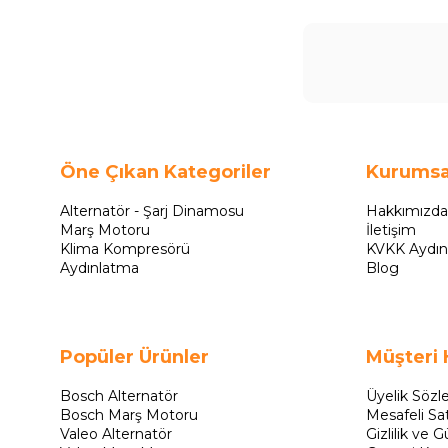
Öne Çıkan Kategoriler
Kurumsa
Alternatör - Şarj Dinamosu
Hakkımızda
Marş Motoru
İletişim
Klima Kompresörü
KVKK Aydın
Aydınlatma
Blog
Popüler Ürünler
Müşteri 
Bosch Alternatör
Üyelik Sözl
Bosch Marş Motoru
Mesafeli Sa
Valeo Alternatör
Gizlilik ve G