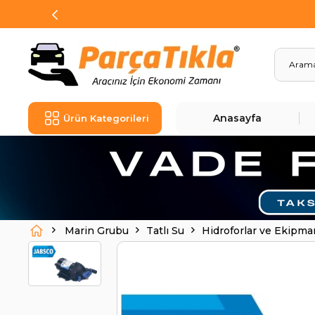
Anasayfa
Ürün Kategorileri
Marin Grubu
Tatlı Su
Hidroforlar ve Ekipma