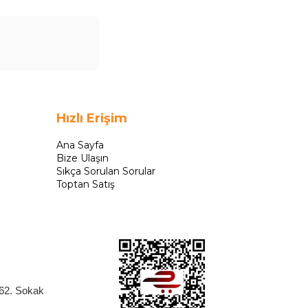
Hızlı Erişim
Ana Sayfa
Bize Ulaşın
Sıkça Sorulan Sorular
Toptan Satış
262. Sokak