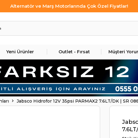
Alternatör ve Marş Motorlarında Çok Özel Fiyatlar!
Yeni Ürünler
Outlet - Fırsat
Müşteri Yoru
nları
Jabsco Hidrofor 12V 35psi PARMAX2 7.6LT/DK | SR 08
Jabsc
7.6LT