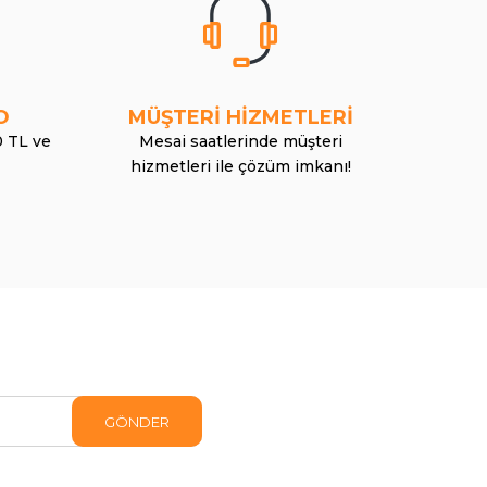
O
MÜŞTERİ HİZMETLERİ
0 TL ve
Mesai saatlerinde müşteri
hizmetleri ile çözüm imkanı!
GÖNDER