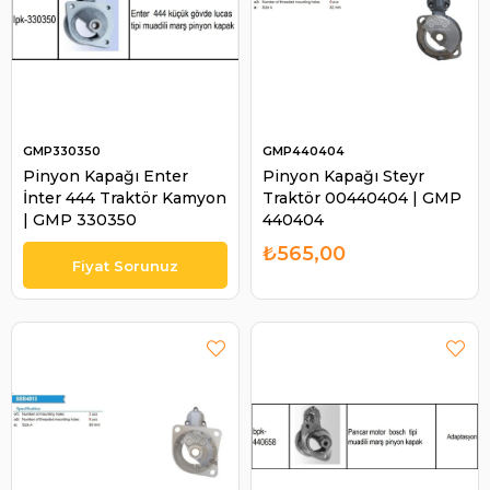
GMP330350
GMP440404
Pinyon Kapağı Enter
Pinyon Kapağı Steyr
İnter 444 Traktör Kamyon
Traktör 00440404 | GMP
| GMP 330350
440404
₺565,00