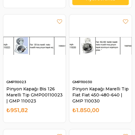
GMP110023
GMP110030
Pinyon Kapağı Bis 126
Pinyon Kapağı Marelli Tip
Marelli Tip GMP00110023
Fiat Fiat 450-480-640 |
| GMP 110023
GMP 110030
₺951,82
₺1.850,00