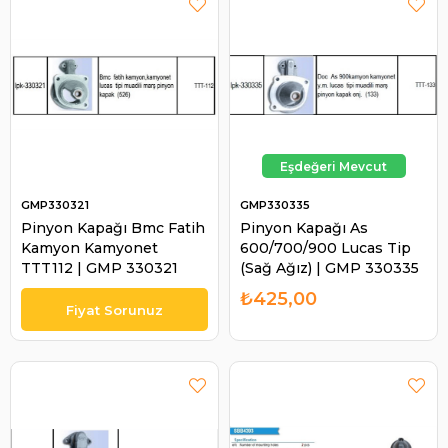
GMP330321
GMP330335
Pinyon Kapağı Bmc Fatih
Pinyon Kapağı As
Kamyon Kamyonet
600/700/900 Lucas Tip
TTT112 | GMP 330321
(Sağ Ağız) | GMP 330335
₺425,00