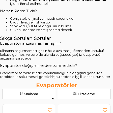
işlemi ihmal edilmemeli.
Neden Parça Tıkla?
Geniş stok; orijinal ve muadil seçenekler
Uygun fiyat ve hızlı kargo
Stok kodu / OEM ile doğru ürün bulma
Güvenli ödeme ve satış sonrası destek
Sıkça Sorulan Sorular
Evaporatör arızası nasıl anlaşılır?
Klimanın soğutmaması, gazın hızla azalması, üflemeden kötü/küf
kokusu gelmesi ve torpido altında soğutucu-yağ izi evaporatör
arızasına işaret eder.
Evaporatör değişimi neden zahmetlidir?
Evaporatör torpido içinde konumlandığı için değişimi genellikle
torpidonun sökülmesini gerektirir; bu nedenle işçilik daha uzun sürer.
Evaporatörler
Sıralama
Filtreleme