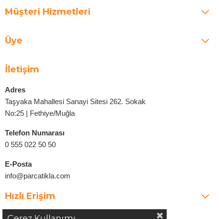
Müşteri Hizmetleri
Üye
İletişim
Adres
Taşyaka Mahallesi Sanayi Sitesi 262. Sokak
No:25 | Fethiye/Muğla
Telefon Numarası
0 555 022 50 50
E-Posta
info@parcatikla.com
Hızlı Erişim
Çerez Kullanımı