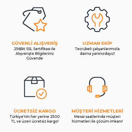
GÜVENLİ ALIŞVERİŞ
UZMAN EKİP
256Bit SSL Sertifikası ile
Tecrübeli çalışanlarımızla
Alışverişte Bilgileriniz
daima yanınızdayız!
Güvende
ÜCRETSİZ KARGO
MÜŞTERİ HİZMETLERİ
Türkiye’nin her yerine 2500
Mesai saatlerinde müşteri
TL ve üzeri ücretsiz kargo!
hizmetleri ile çözüm imkanı!