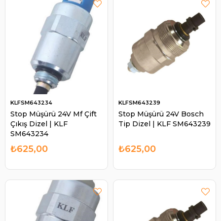
KLFSM643234
KLFSM643239
Stop Müşürü 24V Mf Çift
Stop Müşürü 24V Bosch
Çıkış Dizel | KLF
Tip Dizel | KLF SM643239
SM643234
₺625,00
₺625,00