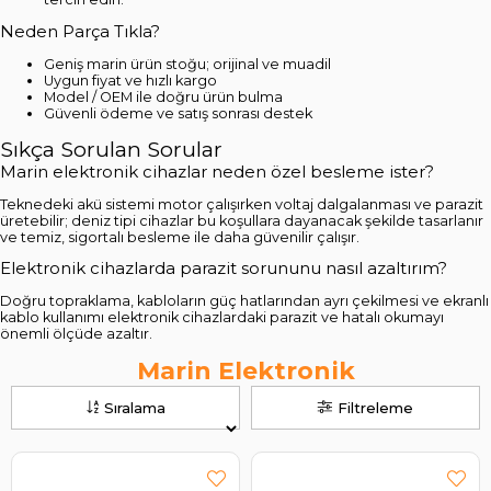
Neden Parça Tıkla?
Geniş marin ürün stoğu; orijinal ve muadil
Uygun fiyat ve hızlı kargo
Model / OEM ile doğru ürün bulma
Güvenli ödeme ve satış sonrası destek
Sıkça Sorulan Sorular
Marin elektronik cihazlar neden özel besleme ister?
Teknedeki akü sistemi motor çalışırken voltaj dalgalanması ve parazit
üretebilir; deniz tipi cihazlar bu koşullara dayanacak şekilde tasarlanır
ve temiz, sigortalı besleme ile daha güvenilir çalışır.
Elektronik cihazlarda parazit sorununu nasıl azaltırım?
Doğru topraklama, kabloların güç hatlarından ayrı çekilmesi ve ekranlı
kablo kullanımı elektronik cihazlardaki parazit ve hatalı okumayı
önemli ölçüde azaltır.
Marin Elektronik
Sıralama
Filtreleme