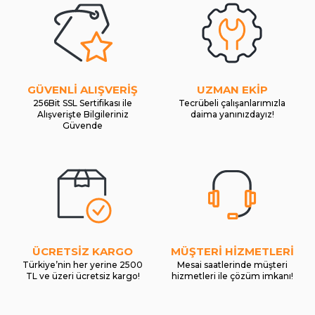
GÜVENLİ ALIŞVERİŞ
UZMAN EKİP
256Bit SSL Sertifikası ile
Tecrübeli çalışanlarımızla
Alışverişte Bilgileriniz
daima yanınızdayız!
Güvende
ÜCRETSİZ KARGO
MÜŞTERİ HİZMETLERİ
Türkiye’nin her yerine 2500
Mesai saatlerinde müşteri
TL ve üzeri ücretsiz kargo!
hizmetleri ile çözüm imkanı!