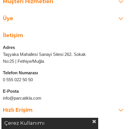
Müşteri Hizmetleri
Üye
İletişim
Adres
Taşyaka Mahallesi Sanayi Sitesi 262. Sokak
No:25 | Fethiye/Muğla
Telefon Numarası
0 555 022 50 50
E-Posta
info@parcatikla.com
Hızlı Erişim
Çerez Kullanımı