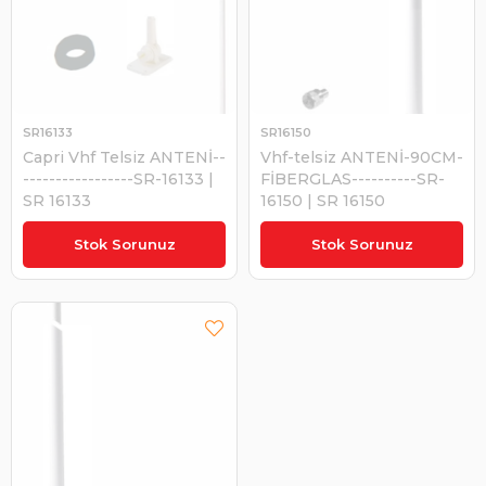
SR16133
SR16150
Capri Vhf Telsiz ANTENİ--
Vhf-telsiz ANTENİ-90CM-
-----------------SR-16133 |
FİBERGLAS----------SR-
SR 16133
16150 | SR 16150
₺2.252,31
₺5.026,50
Stok Sorunuz
Stok Sorunuz