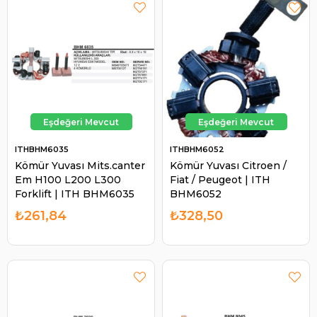
ITHBHM6035
ITHBHM6052
Kömür Yuvası Mits.canter
Kömür Yuvası Citroen /
Em H100 L200 L300
Fiat / Peugeot | ITH
Forklift | ITH BHM6035
BHM6052
₺261,84
₺328,50