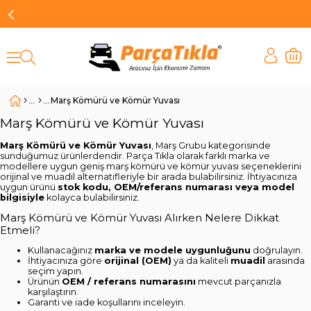
Marş Kömürü ve Kömür Yuvası
Marş Kömürü ve Kömür Yuvası
Marş Kömürü ve Kömür Yuvası
, Marş Grubu kategorisinde
sunduğumuz ürünlerdendir. Parça Tıkla olarak farklı marka ve
modellere uygun geniş marş kömürü ve kömür yuvası seçeneklerini
orijinal ve muadil alternatifleriyle bir arada bulabilirsiniz. İhtiyacınıza
uygun ürünü
stok kodu, OEM/referans numarası veya model
bilgisiyle
kolayca bulabilirsiniz.
Marş Kömürü ve Kömür Yuvası Alırken Nelere Dikkat
Etmeli?
Kullanacağınız
marka ve modele uygunluğunu
doğrulayın.
İhtiyacınıza göre
orijinal (OEM)
ya da kaliteli
muadil
arasında
seçim yapın.
Ürünün
OEM / referans numarasını
mevcut parçanızla
karşılaştırın.
Garanti ve iade koşullarını inceleyin.