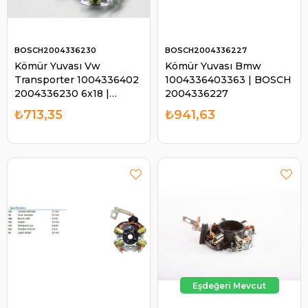
BOSCH2004336230
BOSCH2004336227
Kömür Yuvası Vw
Kömür Yuvası Bmw
Transporter 1004336402
1004336403363 | BOSCH
2004336230 6x18 |
2004336227
BOSCH 2004336230
₺713,35
₺941,63