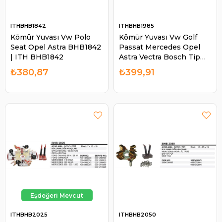
ITHBHB1842
ITHBHB1985
Kömür Yuvası Vw Polo
Kömür Yuvası Vw Golf
Seat Opel Astra BHB1842
Passat Mercedes Opel
| ITH BHB1842
Astra Vectra Bosch Tip
BHB1985 | ITH BHB1985
₺380,87
₺399,91
ITHBHB2025
ITHBHB2050