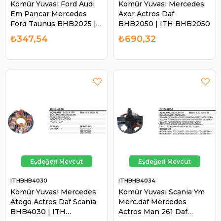
Kömür Yuvası Ford Audi
Kömür Yuvası Mercedes
Em Pancar Mercedes
Axor Actros Daf
Ford Taunus BHB2025 |
BHB2050 | ITH BHB2050
ITH BHB2025
₺347,54
₺690,32
ITHBHB4030
ITHBHB4034
Kömür Yuvası Mercedes
Kömür Yuvası Scania Ym
Atego Actros Daf Scania
Merc.daf Mercedes
BHB4030 | ITH
Actros Man 261 Daf