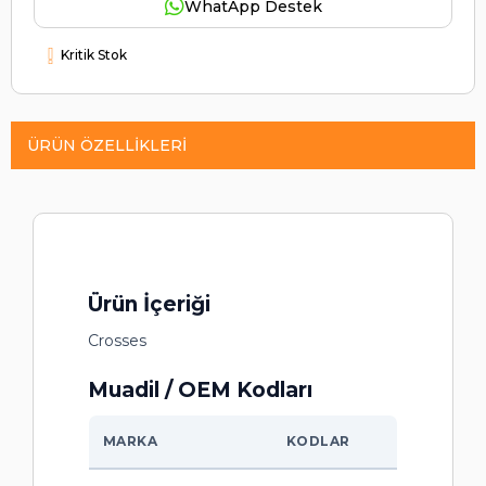
WhatApp Destek
Kritik Stok
ÜRÜN ÖZELLIKLERI
Ürün İçeriği
Crosses
Muadil / OEM Kodları
MARKA
KODLAR