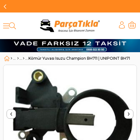
Kömür Yuvası Isuzu Champion BH711 | UNIPOINT BH711
‹
›