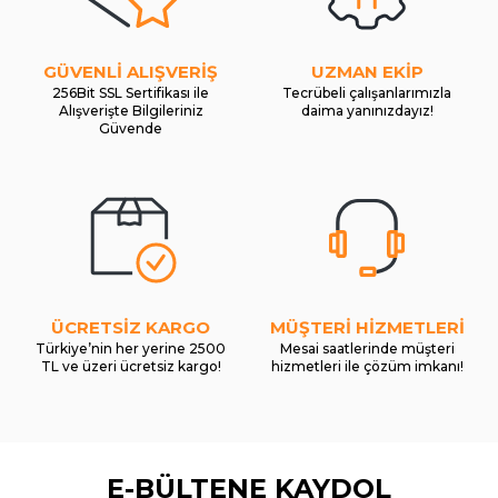
GÜVENLİ ALIŞVERİŞ
UZMAN EKİP
256Bit SSL Sertifikası ile
Tecrübeli çalışanlarımızla
Alışverişte Bilgileriniz
daima yanınızdayız!
Güvende
ÜCRETSİZ KARGO
MÜŞTERİ HİZMETLERİ
Türkiye’nin her yerine 2500
Mesai saatlerinde müşteri
TL ve üzeri ücretsiz kargo!
hizmetleri ile çözüm imkanı!
E-BÜLTENE KAYDOL