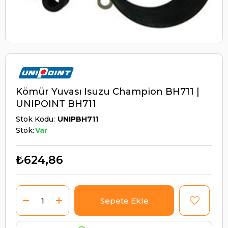
Kömür Yuvası Isuzu Champion BH711 |
UNIPOINT BH711
Stok Kodu
UNIPBH711
Stok:
Var
₺624,86