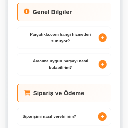
Genel Bilgiler
Parçatıkla.com hangi hizmetleri
+
sunuyor?
Aracıma uygun parçayı nasıl
+
bulabilirim?
Sipariş ve Ödeme
+
Siparişimi nasıl verebilirim?