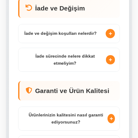
İade ve Değişim
+
İade ve değişim koşulları nelerdir?
İade sürecinde nelere dikkat
+
etmeliyim?
Garanti ve Ürün Kalitesi
Ürünlerinizin kalitesini nasıl garanti
+
ediyorsunuz?