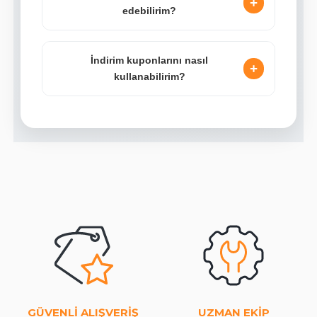
+
edebilirim?
İndirim kuponlarını nasıl
+
kullanabilirim?
GÜVENLİ ALIŞVERİŞ
UZMAN EKİP