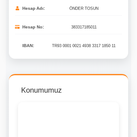
ÖNDER TOSUN
Hesap Adı:
383317185011
Hesap No:
TR93 0001 0021 4938 3317 1850 11
IBAN:
Konumumuz