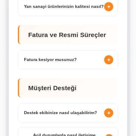
+
Yan sanayi ürünlerinizin kalitesi nasıl?
Fatura ve Resmi Süreçler
+
Fatura kesiyor musunuz?
Müşteri Desteği
+
Destek ekibinize nasıl ulaşabilirim?
Acil durumlarda nasıl iletişime