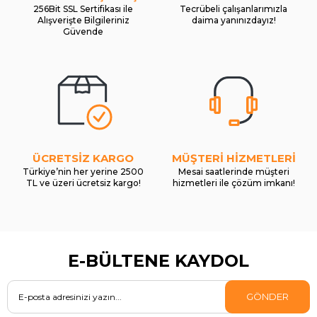
256Bit SSL Sertifikası ile
Tecrübeli çalışanlarımızla
Alışverişte Bilgileriniz
daima yanınızdayız!
Güvende
ÜCRETSİZ KARGO
MÜŞTERİ HİZMETLERİ
Türkiye’nin her yerine 2500
Mesai saatlerinde müşteri
TL ve üzeri ücretsiz kargo!
hizmetleri ile çözüm imkanı!
E-BÜLTENE KAYDOL
GÖNDER