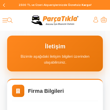
2500 TL ve Üzeri Alışverişlerinizde
Ücretsiz Kargo!
İletişim
Bizimle aşağıdaki iletişim bilgileri üzerinden
ulaşabilirsiniz.
Firma Bilgileri