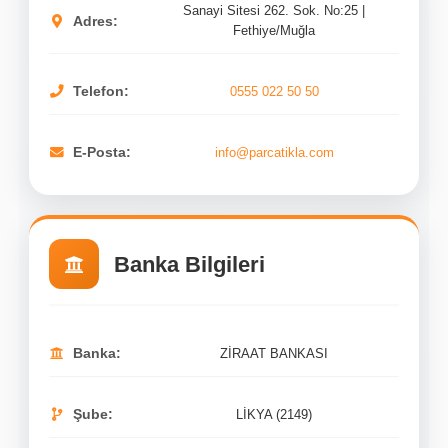
Sanayi Sitesi 262. Sok. No:25 |
Adres:
Fethiye/Muğla
0555 022 50 50
Telefon:
info@parcatikla.com
E-Posta:
Banka Bilgileri
ZİRAAT BANKASI
Banka:
LİKYA (2149)
Şube: