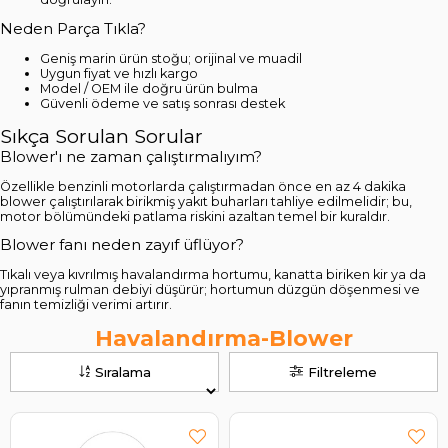
Neden Parça Tıkla?
Geniş marin ürün stoğu; orijinal ve muadil
Uygun fiyat ve hızlı kargo
Model / OEM ile doğru ürün bulma
Güvenli ödeme ve satış sonrası destek
Sıkça Sorulan Sorular
Blower'ı ne zaman çalıştırmalıyım?
Özellikle benzinli motorlarda çalıştırmadan önce en az 4 dakika
blower çalıştırılarak birikmiş yakıt buharları tahliye edilmelidir; bu,
motor bölümündeki patlama riskini azaltan temel bir kuraldır.
Blower fanı neden zayıf üflüyor?
Tıkalı veya kıvrılmış havalandırma hortumu, kanatta biriken kir ya da
yıpranmış rulman debiyi düşürür; hortumun düzgün döşenmesi ve
fanın temizliği verimi artırır.
Havalandırma-Blower
Sıralama
Filtreleme