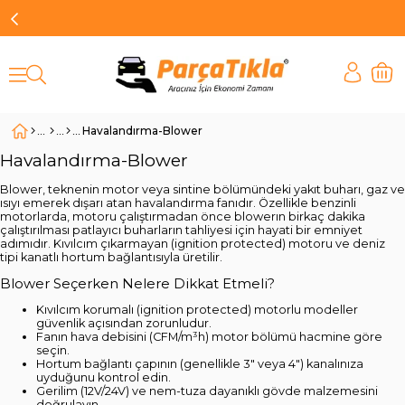
Havalandırma-Blower
Havalandırma-Blower
Blower, teknenin motor veya sintine bölümündeki yakıt buharı, gaz ve
ısıyı emerek dışarı atan havalandırma fanıdır. Özellikle benzinli
motorlarda, motoru çalıştırmadan önce blowerın birkaç dakika
çalıştırılması patlayıcı buharların tahliyesi için hayati bir emniyet
adımıdır. Kıvılcım çıkarmayan (ignition protected) motoru ve deniz
tipi kanatlı hortum bağlantısıyla üretilir.
Blower Seçerken Nelere Dikkat Etmeli?
Kıvılcım korumalı (ignition protected) motorlu modeller
güvenlik açısından zorunludur.
Fanın hava debisini (CFM/m³h) motor bölümü hacmine göre
seçin.
Hortum bağlantı çapının (genellikle 3" veya 4") kanalınıza
uyduğunu kontrol edin.
Gerilim (12V/24V) ve nem-tuza dayanıklı gövde malzemesini
doğrulayın.