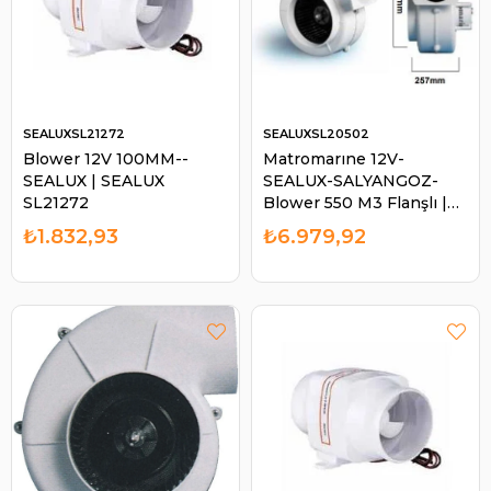
SEALUXSL21272
SEALUXSL20502
Blower 12V 100MM--
Matromarıne 12V-
SEALUX | SEALUX
SEALUX-SALYANGOZ-
SL21272
Blower 550 M3 Flanşlı |
SEALUX SL20502
₺1.832,93
₺6.979,92