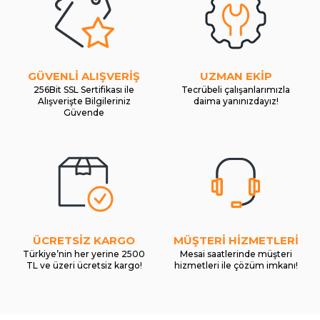
GÜVENLİ ALIŞVERİŞ
UZMAN EKİP
256Bit SSL Sertifikası ile
Tecrübeli çalışanlarımızla
Alışverişte Bilgileriniz
daima yanınızdayız!
Güvende
ÜCRETSİZ KARGO
MÜŞTERİ HİZMETLERİ
Türkiye’nin her yerine 2500
Mesai saatlerinde müşteri
TL ve üzeri ücretsiz kargo!
hizmetleri ile çözüm imkanı!