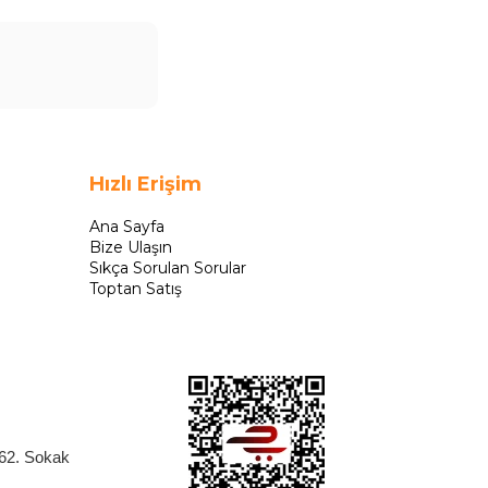
Hızlı Erişim
Ana Sayfa
Bize Ulaşın
Sıkça Sorulan Sorular
Toptan Satış
262. Sokak