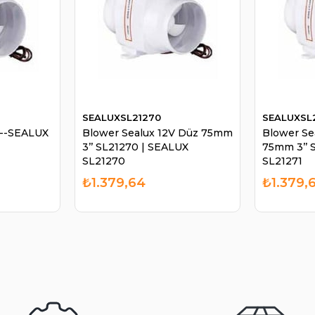
SEALUXSL21270
SEALUXSL
--SEALUX
Blower Sealux 12V Düz 75mm
Blower Se
3’’ SL21270 | SEALUX
75mm 3’’ 
SL21270
SL21271
₺1.379,64
₺1.379,