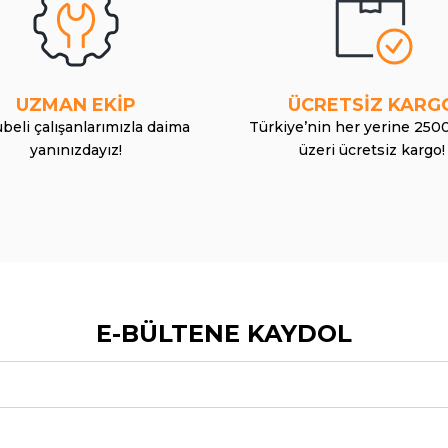
UZMAN EKİP
ÜCRETSİZ KARG
beli çalışanlarımızla daima
Türkiye’nin her yerine 250
yanınızdayız!
üzeri ücretsiz kargo!
E-BÜLTENE KAYDOL