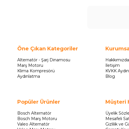
Öne Çıkan Kategoriler
Kurumsa
Alternatör - Şarj Dinamosu
Hakkımızda
Marş Motoru
İletişim
Klima Kompresörü
KVKK Aydın
Aydınlatma
Blog
Popüler Ürünler
Müşteri 
Bosch Alternatör
Üyelik Sözl
Bosch Marş Motoru
Mesafeli Sa
Valeo Alternatör
Gizlilik ve G