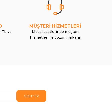
O
MÜŞTERİ HİZMETLERİ
0 TL ve
Mesai saatlerinde müşteri
hizmetleri ile çözüm imkanı!
GÖNDER