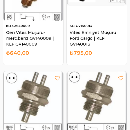
KLFGV140009
KLFGV140013
Geri Vites Müşürü-
Vites Emniyet Müşürü
merc.benz GV140009 |
Ford Cargo | KLF
KLF GV140009
GV140013
₺640,00
₺795,00