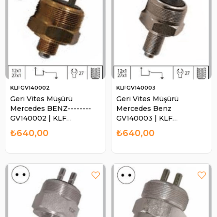
KLFGV140002
KLFGV140003
Geri Vites Müşürü
Geri Vites Müşürü
Mercedes BENZ--------
Mercedes Benz
GV140002 | KLF
GV140003 | KLF
GV140002
GV140003
₺640,00
₺640,00