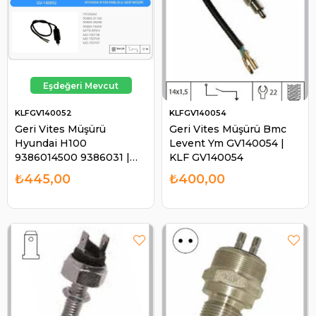
KLFGV140052
KLFGV140054
Geri Vites Müşürü
Geri Vites Müşürü Bmc
Hyundai H100
Levent Ym GV140054 |
9386014500 9386031 |
KLF GV140054
KLF GV140052
₺445,00
₺400,00