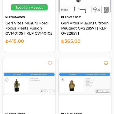
KLFGV140105
KLFGV228571
Geri Vites Müşürü Ford
Geri Vites Müşürü Citroen
Focus Fiesta Fusion
Peugeot GV228571 | KLF
GV140105 | KLF GV140105
GV228571
₺415,00
₺365,00