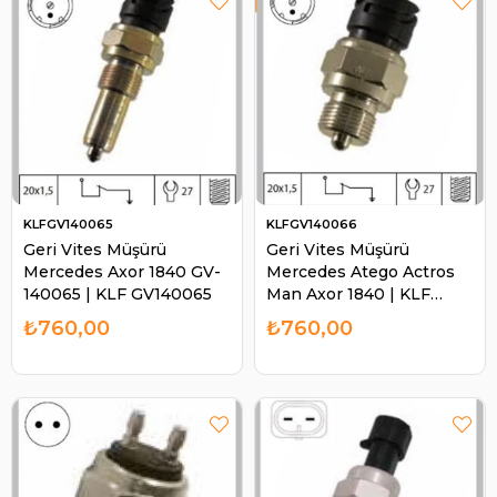
KLFGV140065
KLFGV140066
Geri Vites Müşürü
Geri Vites Müşürü
Mercedes Axor 1840 GV-
Mercedes Atego Actros
140065 | KLF GV140065
Man Axor 1840 | KLF
GV140066
₺760,00
₺760,00