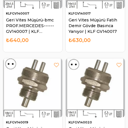
KLFGV140007
KLFGV140017
Geri Vites Müşürü-bmc
Geri Vites Müşürü Fatih
PROF.MERCEDES------
Demir Gövde Basınca
GV140007 | KLF
Yanıyor | KLF GV140017
GV140007
₺640,00
₺630,00
KLFGV140019
KLFGV140020