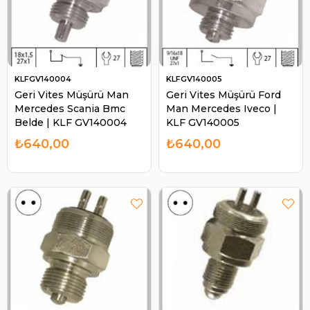
KLFGV140004
KLFGV140005
Geri Vites Müşürü Man
Geri Vites Müşürü Ford
Mercedes Scania Bmc
Man Mercedes Iveco |
Belde | KLF GV140004
KLF GV140005
₺640,00
₺640,00