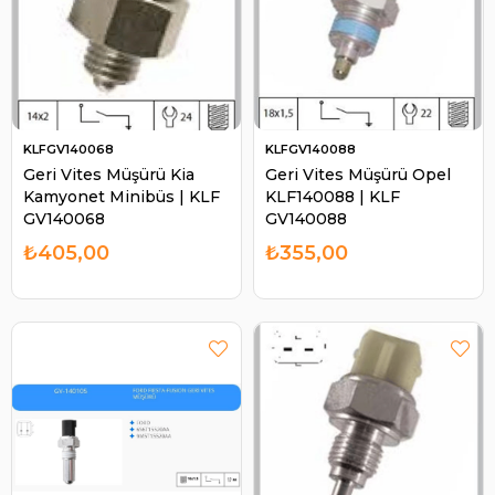
KLFGV140068
KLFGV140088
Geri Vites Müşürü Kia
Geri Vites Müşürü Opel
Kamyonet Minibüs | KLF
KLF140088 | KLF
GV140068
GV140088
₺405,00
₺355,00