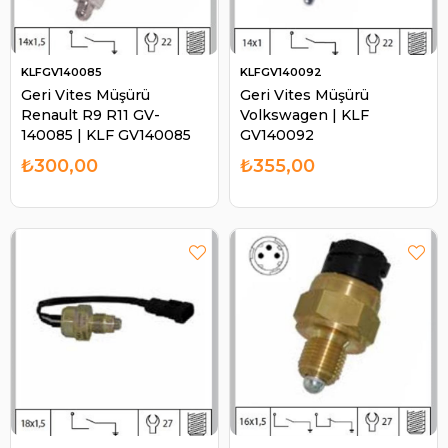
KLFGV140085
KLFGV140092
Geri Vites Müşürü
Geri Vites Müşürü
Renault R9 R11 GV-
Volkswagen | KLF
140085 | KLF GV140085
GV140092
₺300,00
₺355,00