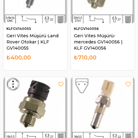
KLFGV140055
KLFGV140056
Geri Vites Müşürü Land
Geri Vites Müşürü-
Rover Otokar | KLF
mercedes GV140056 |
GV140055
KLF GV140056
₺400,00
₺710,00