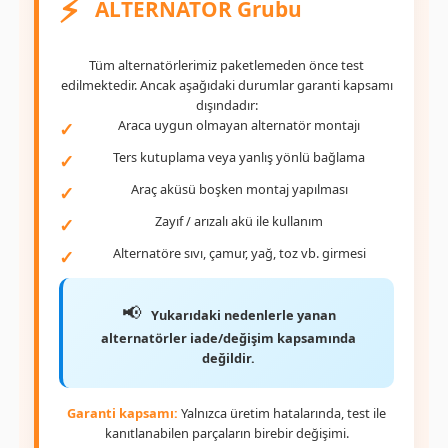
⚡️
ALTERNATÖR Grubu
Tüm alternatörlerimiz paketlemeden önce test
edilmektedir. Ancak aşağıdaki durumlar garanti kapsamı
dışındadır:
Araca uygun olmayan alternatör montajı
Ters kutuplama veya yanlış yönlü bağlama
Araç aküsü boşken montaj yapılması
Zayıf / arızalı akü ile kullanım
Alternatöre sıvı, çamur, yağ, toz vb. girmesi
Yukarıdaki nedenlerle yanan
alternatörler iade/değişim kapsamında
değildir.
Garanti kapsamı:
Yalnızca üretim hatalarında, test ile
kanıtlanabilen parçaların birebir değişimi.