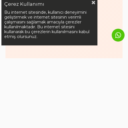
Çerez Kullanımı
Bu internet sitesinde, kullanıcı deneyimini
geliştirmek ve internet sitesinin verimli
çalışmasını sağlamak amacıyla çerezler
kullanılmaktadır. Bu internet sitesini
kullanarak bu çerezlerin kullanılmasını kabul
etmiş olursunuz.