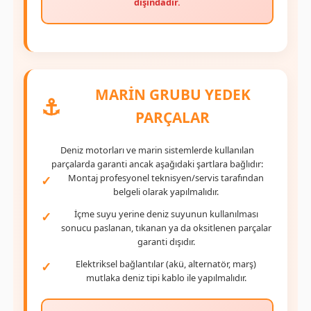
dışındadır.
MARİN GRUBU YEDEK
⚓
PARÇALAR
Deniz motorları ve marin sistemlerde kullanılan
parçalarda garanti ancak aşağıdaki şartlara bağlıdır:
Montaj profesyonel teknisyen/servis tarafından
belgeli olarak yapılmalıdır.
İçme suyu yerine deniz suyunun kullanılması
sonucu paslanan, tıkanan ya da oksitlenen parçalar
garanti dışıdır.
Elektriksel bağlantılar (akü, alternatör, marş)
mutlaka deniz tipi kablo ile yapılmalıdır.