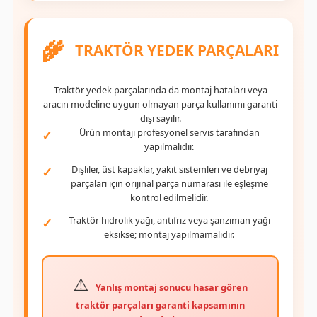
🌾
TRAKTÖR YEDEK PARÇALARI
Traktör yedek parçalarında da montaj hataları veya
aracın modeline uygun olmayan parça kullanımı garanti
dışı sayılır.
Ürün montajı profesyonel servis tarafından
yapılmalıdır.
Dişliler, üst kapaklar, yakıt sistemleri ve debriyaj
parçaları için orijinal parça numarası ile eşleşme
kontrol edilmelidir.
Traktör hidrolik yağı, antifriz veya şanzıman yağı
eksikse; montaj yapılmamalıdır.
Yanlış montaj sonucu hasar gören
traktör parçaları garanti kapsamının