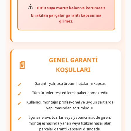
Tuzlu suya maruz kalan ve korumasız
bırakılan parçalar garanti kapsamına
girmez.
GENEL GARANTİ
📄
KOŞULLARI
Garanti, yalnızca üretim hatalarını kapsar.
Tüm ürünler test edilerek paketlenmektedir.
Kullanıcı, montajın profesyonel ve uygun şartlarda
yapılmasından sorumludur.
İçerisine sıvı, toz, kir veya yabancı madde giren;
montaj esnasında yanan veya fiziksel hasar alan
parçalar garanti kapsamı dışındadır.