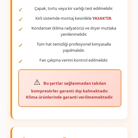
Çapak, tortu veya kir varlığı test edilmelidir.
Kirli sistemde montaj kesinlikle
YASAKTIR
.
Kondanser (klima radyatörü) ve dryer mutlaka
yenilenmelidir.
Tüm hat temizliği profesyonel kimyasalla
yapılmalıdır.
Fan çalışma verimi kontrol edilmelidir.
Bu şartlar sağlanmadan takılan
kompresörler garanti dışı kalmaktadır.
Klima ürünlerinde garanti verilmemektedir.