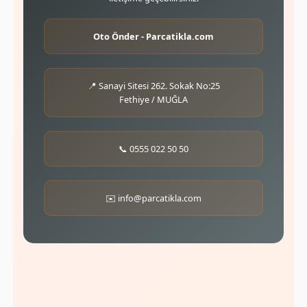
Oto Önder - Parcatikla.com
📍 Sanayi Sitesi 262. Sokak No:25
Fethiye / MUĞLA
📞 0555 022 50 50
✉️
info@parcatikla.com