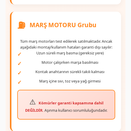
⛽
MARŞ MOTORU Grubu
Tüm marş motorları test edilerek satılmaktadır. Ancak
aşağıdaki montaj/kullanım hataları garanti dışı sayılır:
Uzun süreli marş basma (gereksiz yere)
Motor çalışırken marşa basılması
Kontak anahtarının sürekli takılı kalması
Marş içine sıvı, toz veya yağ girmesi
Kömürler garanti kapsamına dahil
DEĞİLDİR.
Aşınma kullanıcı sorumluluğundadır.