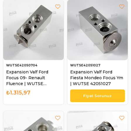
WUTSE42050704
WUTSE42051027
Expansion Valf Ford
Expansion Valf Ford
Focus 09- Renault
Fiesta Mondeo Focus Ym
Fluence | WUTSE
| WUTSE 42051027
42050704
₺1.315,97