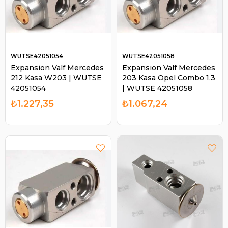
WUTSE42051054
WUTSE42051058
Expansion Valf Mercedes
Expansion Valf Mercedes
212 Kasa W203 | WUTSE
203 Kasa Opel Combo 1,3
42051054
| WUTSE 42051058
₺1.227,35
₺1.067,24