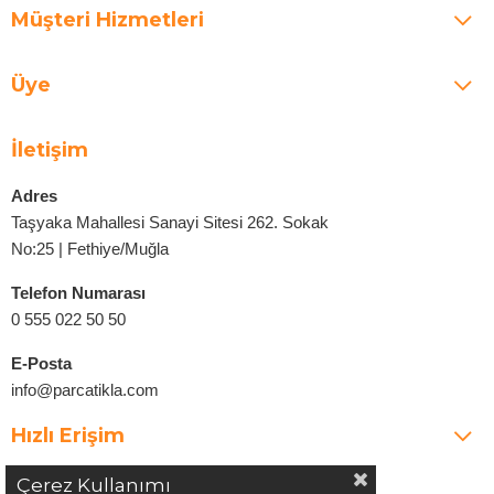
Müşteri Hizmetleri
Üye
İletişim
Adres
Taşyaka Mahallesi Sanayi Sitesi 262. Sokak
No:25 | Fethiye/Muğla
Telefon Numarası
0 555 022 50 50
E-Posta
info@parcatikla.com
Hızlı Erişim
Çerez Kullanımı