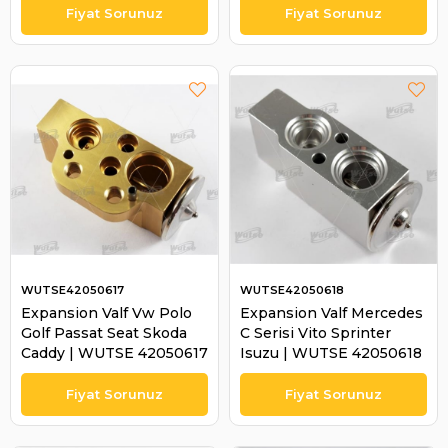
WUTSE42050617
WUTSE42050618
Expansion Valf Vw Polo
Expansion Valf Mercedes
Golf Passat Seat Skoda
C Serisi Vito Sprinter
Caddy | WUTSE 42050617
Isuzu | WUTSE 42050618