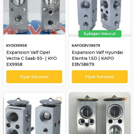
KYOEX9958
KAPOEBV38679
Expansion Valf Opel
Expansion Valf Hyundai
Vectra C Saab 93- | KYO
Elentra 1.5D | KAPO
EX9958
EBV38679