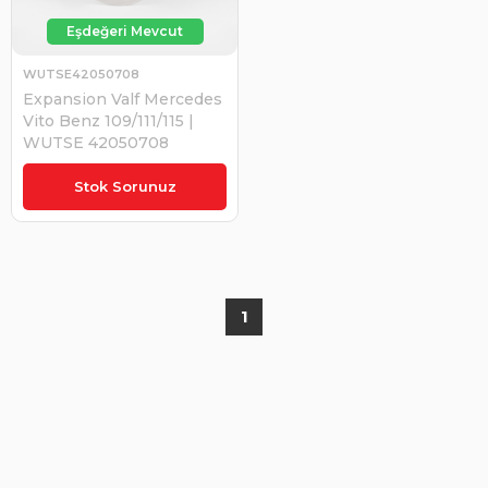
WUTSE42050708
Expansion Valf Mercedes
Vito Benz 109/111/115 |
WUTSE 42050708
₺1.315,94
Stok Sorunuz
1