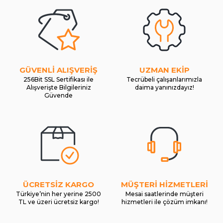
GÜVENLİ ALIŞVERİŞ
UZMAN EKİP
256Bit SSL Sertifikası ile
Tecrübeli çalışanlarımızla
Alışverişte Bilgileriniz
daima yanınızdayız!
Güvende
ÜCRETSİZ KARGO
MÜŞTERİ HİZMETLERİ
Türkiye’nin her yerine 2500
Mesai saatlerinde müşteri
TL ve üzeri ücretsiz kargo!
hizmetleri ile çözüm imkanı!