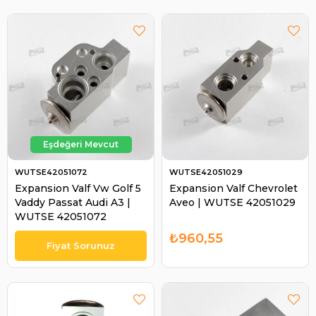
WUTSE42051072
WUTSE42051029
Expansion Valf Vw Golf 5
Expansion Valf Chevrolet
Vaddy Passat Audi A3 |
Aveo | WUTSE 42051029
WUTSE 42051072
₺960,55