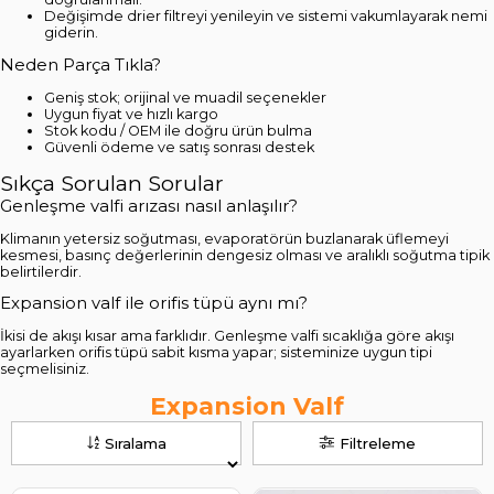
Değişimde drier filtreyi yenileyin ve sistemi vakumlayarak nemi
giderin.
Neden Parça Tıkla?
Geniş stok; orijinal ve muadil seçenekler
Uygun fiyat ve hızlı kargo
Stok kodu / OEM ile doğru ürün bulma
Güvenli ödeme ve satış sonrası destek
Sıkça Sorulan Sorular
Genleşme valfi arızası nasıl anlaşılır?
Klimanın yetersiz soğutması, evaporatörün buzlanarak üflemeyi
kesmesi, basınç değerlerinin dengesiz olması ve aralıklı soğutma tipik
belirtilerdir.
Expansion valf ile orifis tüpü aynı mı?
İkisi de akışı kısar ama farklıdır. Genleşme valfi sıcaklığa göre akışı
ayarlarken orifis tüpü sabit kısma yapar; sisteminize uygun tipi
seçmelisiniz.
Expansion Valf
Sıralama
Filtreleme