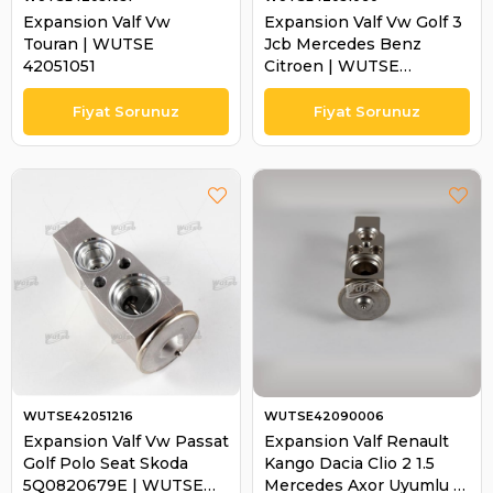
Expansion Valf Vw
Expansion Valf Vw Golf 3
Touran | WUTSE
Jcb Mercedes Benz
42051051
Citroen | WUTSE
42051060
WUTSE42051216
WUTSE42090006
Expansion Valf Vw Passat
Expansion Valf Renault
Golf Polo Seat Skoda
Kango Dacia Clio 2 1.5
5Q0820679E | WUTSE
Mercedes Axor Uyumlu |