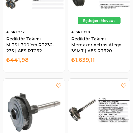
AESRT232
AESRT320
Rediktör Takımı
Rediktör Takımı
MİTS.L300 Ym RT232-
Merc.axor Actros Atego
235 | AES RT232
39MT | AES RT320
₺441,98
₺1.639,11