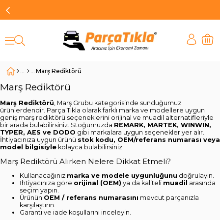
Marş Rediktörü
Marş Rediktörü
Marş Rediktörü
, Marş Grubu kategorisinde sunduğumuz
ürünlerdendir. Parça Tıkla olarak farklı marka ve modellere uygun
geniş marş rediktörü seçeneklerini orijinal ve muadil alternatifleriyle
bir arada bulabilirsiniz. Stoğumuzda
REMARK, MARTEK, WINWIN,
TYPER, AES ve DODO
gibi markalara uygun seçenekler yer alır.
İhtiyacınıza uygun ürünü
stok kodu, OEM/referans numarası veya
model bilgisiyle
kolayca bulabilirsiniz.
Marş Rediktörü Alırken Nelere Dikkat Etmeli?
Kullanacağınız
marka ve modele uygunluğunu
doğrulayın.
İhtiyacınıza göre
orijinal (OEM)
ya da kaliteli
muadil
arasında
seçim yapın.
Ürünün
OEM / referans numarasını
mevcut parçanızla
karşılaştırın.
Garanti ve iade koşullarını inceleyin.