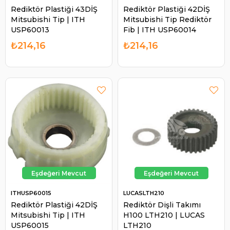
Rediktör Plastiği 43DİŞ
Rediktör Plastiği 42DİŞ
Mitsubishi Tip | ITH
Mitsubishi Tip Rediktör
USP60013
Fib | ITH USP60014
₺214,16
₺214,16
ITHUSP60015
LUCASLTH210
Rediktör Plastiği 42DİŞ
Rediktör Dişli Takımı
Mitsubishi Tip | ITH
H100 LTH210 | LUCAS
USP60015
LTH210