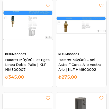
KLFHM800007
KLFHM800002
Hararet Müşürü Fiat Egea
Hararet Müşürü Opel
Linea Doblo Palio | KLF
Astra F Corsa A-b Vectra
HM800007
A-b | KLF HM800002
₺345,00
₺275,00