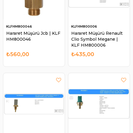
KLFHM800046
KLFHM800006
Hararet Müşürü Jcb | KLF
Hararet Müşürü Renault
HM800046
Clio Symbol Megane |
KLF HM800006
₺560,00
₺435,00