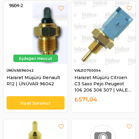
ÜNÜVAR96042
VALEO700054
Hararet Müşürü Renault
Hararet Müşürü Citroen
R12 | ÜNÜVAR 96042
C3 Saxo Pejo Peugeot
106 206 306 307 | VALEO
700054
₺571,04