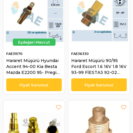
FAE31570
FAE36330
Hararet Müşürü Hyundai
Hararet Müşürü 90/95
Accent 94-00 Kia Besta
Ford Escort 1.6 16V 1.8 16V
Mazda E2200 95- Pregio
93-99 FİESTA3 92-02
04- Frontera | FAE 31570
Klimasız | FAE 36330