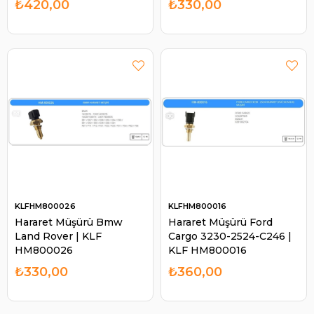
₺420,00
₺330,00
KLFHM800026
KLFHM800016
Hararet Müşürü Bmw
Hararet Müşürü Ford
Land Rover | KLF
Cargo 3230-2524-C246 |
HM800026
KLF HM800016
₺330,00
₺360,00