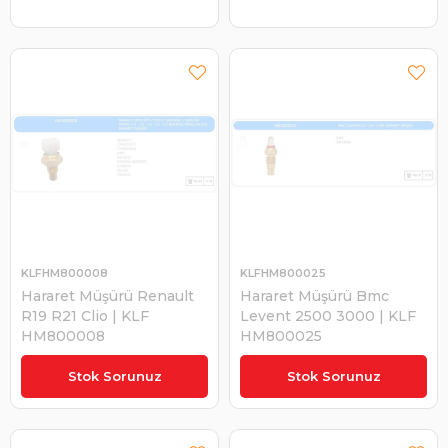
KLFHM800008
KLFHM800025
Hararet Müşürü Renault
Hararet Müşürü Bmc
R19 R21 Clio | KLF
Levent 2500 3000 | KLF
HM800008
HM800025
₺345,00
₺285,00
Stok Sorunuz
Stok Sorunuz