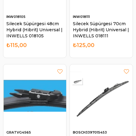
INW018105
INW018111
Silecek Süpürgesi 48cm
Silecek Süpürgesi 70cm
Hybrid (Hibrit) Universal |
Hybrid (Hibrit) Universal |
INWELLS 018105
INWELLS 018111
₺115,00
₺125,00
GRATVG4565
BOSCH3397015453