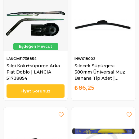
LANCIA51738854
INW018002
Silgi Kolu+süpürge Arka
Silecek Süpürgesi
Fiat Doblo | LANCIA
380mm Üniversal Muz
51738854
Banana Tip Adet |
INWELLS 018002
₺86,25