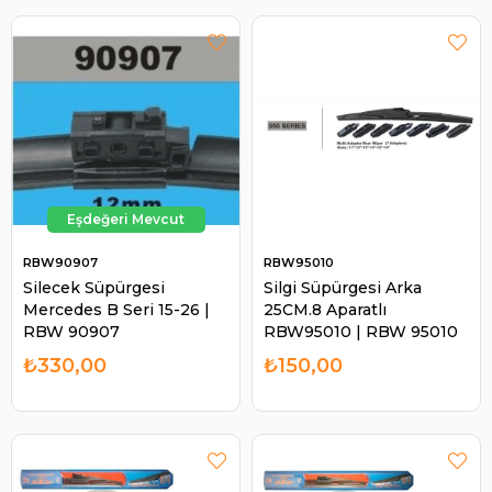
RBW90907
RBW95010
Silecek Süpürgesi
Silgi Süpürgesi Arka
Mercedes B Seri 15-26 |
25CM.8 Aparatlı
RBW 90907
RBW95010 | RBW 95010
₺330,00
₺150,00