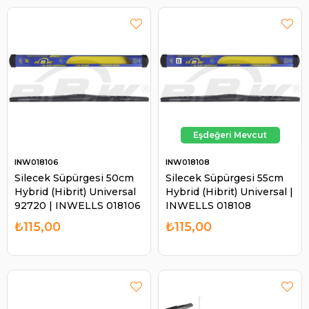
INW018106
INW018108
Silecek Süpürgesi 50cm
Silecek Süpürgesi 55cm
Hybrid (Hibrit) Universal
Hybrid (Hibrit) Universal |
92720 | INWELLS 018106
INWELLS 018108
₺115,00
₺115,00