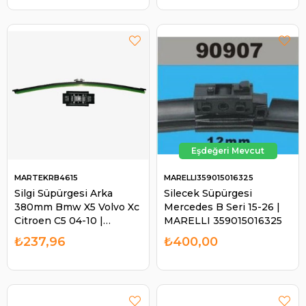
MARTEKRB4615
MARELLI359015016325
Silgi Süpürgesi Arka
Silecek Süpürgesi
380mm Bmw X5 Volvo Xc
Mercedes B Seri 15-26 |
Citroen C5 04-10 |
MARELLI 359015016325
MARTEK RB4615
₺237,96
₺400,00