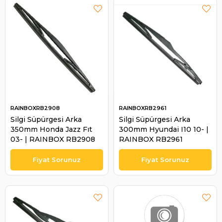
RAINBOXRB2908
RAINBOXRB2961
Silgi Süpürgesi Arka
Silgi Süpürgesi Arka
350mm Honda Jazz Fıt
300mm Hyundai I10 10- |
03- | RAINBOX RB2908
RAINBOX RB2961