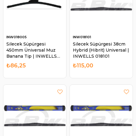
INW018005
INW018101
Silecek Süpürgesi
Silecek Süpürgesi 38cm
450mm Üniversal Muz
Hybrid (Hibrit) Universal |
Banana Tip | INWELLS
INWELLS 018101
018005
₺86,25
₺115,00