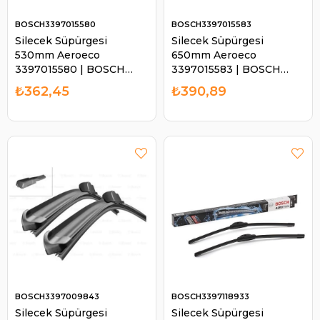
BOSCH3397015580
BOSCH3397015583
Silecek Süpürgesi
Silecek Süpürgesi
530mm Aeroeco
650mm Aeroeco
3397015580 | BOSCH
3397015583 | BOSCH
3397015580
3397015583
₺362,45
₺390,89
BOSCH3397009843
BOSCH3397118933
Silecek Süpürgesi
Silecek Süpürgesi