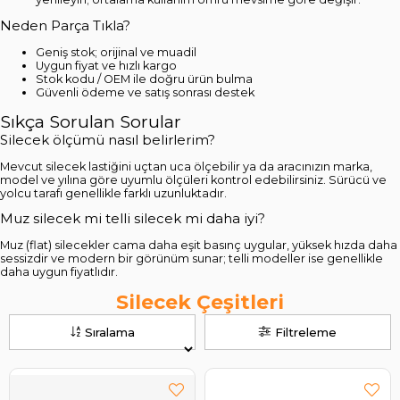
Neden Parça Tıkla?
Geniş stok; orijinal ve muadil
Uygun fiyat ve hızlı kargo
Stok kodu / OEM ile doğru ürün bulma
Güvenli ödeme ve satış sonrası destek
Sıkça Sorulan Sorular
Silecek ölçümü nasıl belirlerim?
Mevcut silecek lastiğini uçtan uca ölçebilir ya da aracınızın marka,
model ve yılına göre uyumlu ölçüleri kontrol edebilirsiniz. Sürücü ve
yolcu tarafı genellikle farklı uzunluktadır.
Muz silecek mi telli silecek mi daha iyi?
Muz (flat) silecekler cama daha eşit basınç uygular, yüksek hızda daha
sessizdir ve modern bir görünüm sunar; telli modeller ise genellikle
daha uygun fiyatlıdır.
Silecek Çeşitleri
Sıralama
Filtreleme