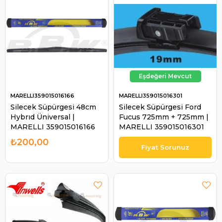
MARELLI359015016166
MARELLI359015016301
Silecek Süpürgesi 48cm
Silecek Süpürgesi Ford
Hybrıd Üniversal |
Fucus 725mm + 725mm |
MARELLI 359015016166
MARELLI 359015016301
₺200,00