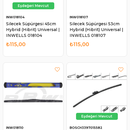
INW018104
INW018107
Silecek Süpürgesi 45cm
Silecek Süpürgesi 53cm
Hybrid (Hibrit) Universal |
Hybrid (Hibrit) Universal |
INWELLS 018104
INWELLS 018107
₺115,00
₺115,00
INW018110
BOSCH3397015582