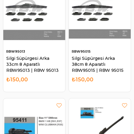
RBW95013
RBW95015
Silgi Süpürgesi Arka
Silgi Süpürgesi Arka
33cm 8 Aparatlı
38cm 8 Aparatlı
RBW95013 | RBW 95013
RBW95015 | RBW 95015
₺150,00
₺150,00