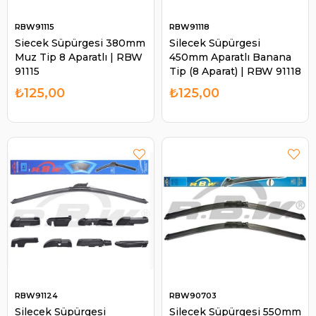
RBW91115
RBW91118
Siecek Süpürgesi 380mm
Silecek Süpürgesi
Muz Tip 8 Aparatlı | RBW
450mm Aparatlı Banana
91115
Tip (8 Aparat) | RBW 91118
₺125,00
₺125,00
RBW91124
RBW90703
Silecek Süpürgesi
Silecek Süpürgesi 550mm