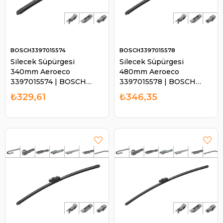
BOSCH3397015574
BOSCH3397015578
Silecek Süpürgesi
Silecek Süpürgesi
340mm Aeroeco
480mm Aeroeco
3397015574 | BOSCH
3397015578 | BOSCH
3397015574
3397015578
₺329,61
₺346,35