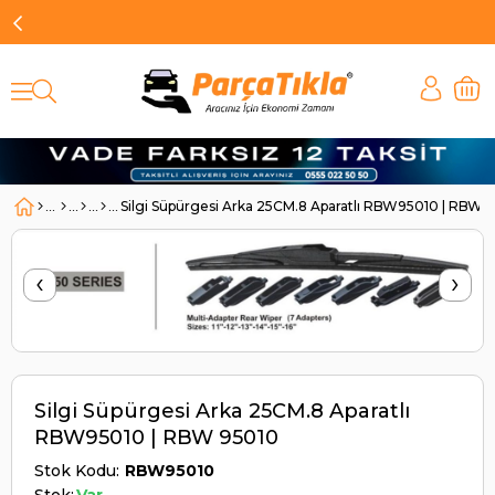
Silgi Süpürgesi Arka 25CM.8 Aparatlı RBW95010 | RBW 
‹
›
Silgi Süpürgesi Arka 25CM.8 Aparatlı
RBW95010 | RBW 95010
Stok Kodu
RBW95010