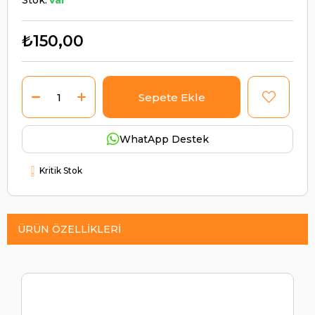
Stok:
Var
₺150,00
WhatApp Destek
Kritik Stok
ÜRÜN ÖZELLIKLERI