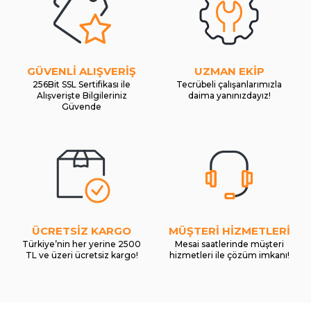
GÜVENLİ ALIŞVERİŞ
UZMAN EKİP
256Bit SSL Sertifikası ile
Tecrübeli çalışanlarımızla
Alışverişte Bilgileriniz
daima yanınızdayız!
Güvende
ÜCRETSİZ KARGO
MÜŞTERİ HİZMETLERİ
Türkiye’nin her yerine 2500
Mesai saatlerinde müşteri
TL ve üzeri ücretsiz kargo!
hizmetleri ile çözüm imkanı!