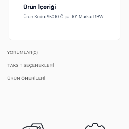
Ürün İçeriği
Ürün Kodu: 95010 Ölçü: 10" Marka: RBW
YORUMLAR
(0)
TAKSIT SEÇENEKLERI
ÜRÜN ÖNERILERI