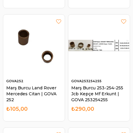
GOVA252
GOVA253254255
Marş Burcu Land Rover
Marş Burcu 253-254-255
Mercedes Citan | GOVA
Jcb Kepçe Mf Erkunt |
252
GOVA 253254255
₺105,00
₺290,00