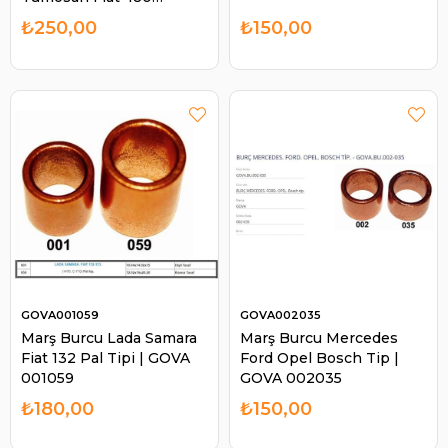
TCT106 | LUCAS TCT106
₺250,00
₺150,00
GOVA001059
GOVA002035
Marş Burcu Lada Samara
Marş Burcu Mercedes
Fiat 132 Pal Tipi | GOVA
Ford Opel Bosch Tip |
001059
GOVA 002035
₺180,00
₺150,00