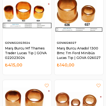
GOVA022023024
GOVA026027
Marş Burcu Mf Thames
Marş Burcu Anadol 1300
Trader Lucas Tip | GOVA
Bmc Tm Ford Minibüs
022023024
Lucas Tip | GOVA 026027
₺415,00
₺140,00