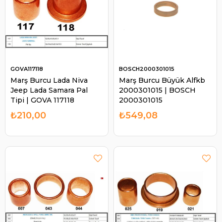
GOVA117118
BOSCH2000301015
Marş Burcu Lada Niva
Marş Burcu Büyük Alfkb
Jeep Lada Samara Pal
2000301015 | BOSCH
Tipi | GOVA 117118
2000301015
₺210,00
₺549,08