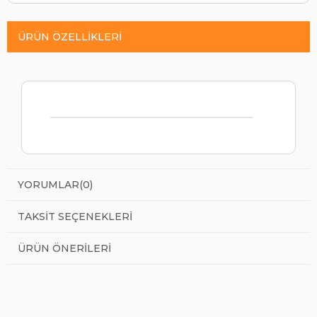
ÜRÜN ÖZELLIKLERI
YORUMLAR
(0)
TAKSIT SEÇENEKLERI
ÜRÜN ÖNERILERI