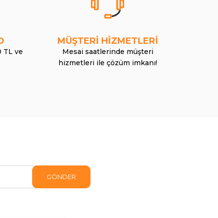
O
MÜŞTERİ HİZMETLERİ
0 TL ve
Mesai saatlerinde müşteri
hizmetleri ile çözüm imkanı!
GÖNDER