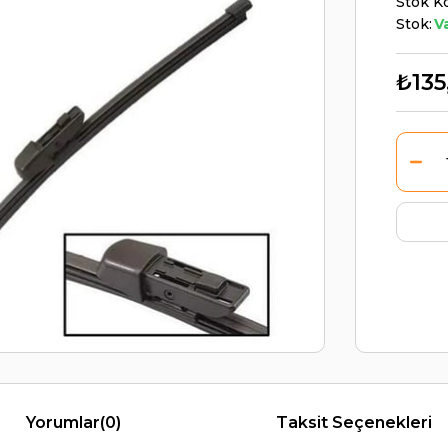
Stok K
Stok:
V
₺135
Yorumlar
(0)
Taksit Seçenekleri