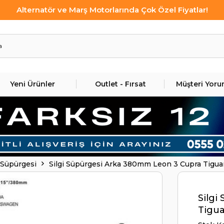
Alternatör ve Marş Motorlarında Çok Özel Fiyatlar!
Yeni Ürünler
Outlet - Fırsat
Müşteri Yoru
 Süpürgesi
Silgi Süpürgesi Arka 380mm Leon 3 Cupra Tigua
Silgi
Tigua