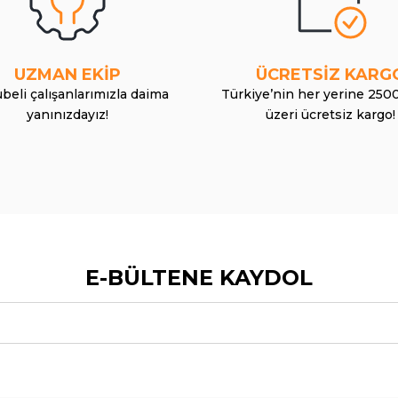
UZMAN EKİP
ÜCRETSİZ KARG
beli çalışanlarımızla daima
Türkiye’nin her yerine 250
yanınızdayız!
üzeri ücretsiz kargo!
E-BÜLTENE KAYDOL