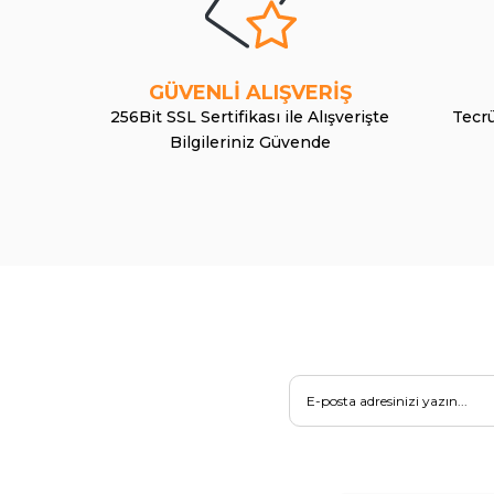
GÜVENLİ ALIŞVERİŞ
256Bit SSL Sertifikası ile Alışverişte
Tecrü
Bilgileriniz Güvende