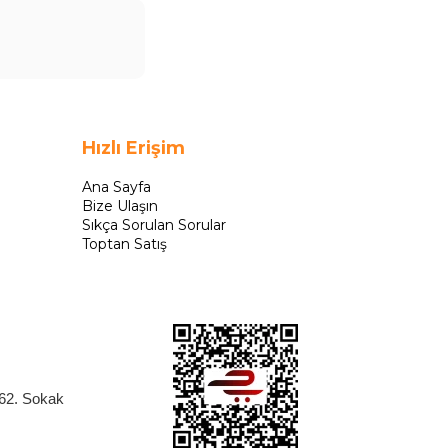
Hızlı Erişim
Ana Sayfa
Bize Ulaşın
Sıkça Sorulan Sorular
Toptan Satış
262. Sokak