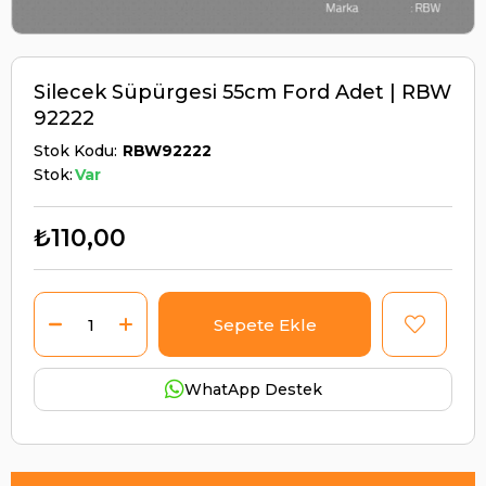
Silecek Süpürgesi 55cm Ford Adet | RBW
92222
Stok Kodu
RBW92222
Stok:
Var
₺110,00
WhatApp Destek