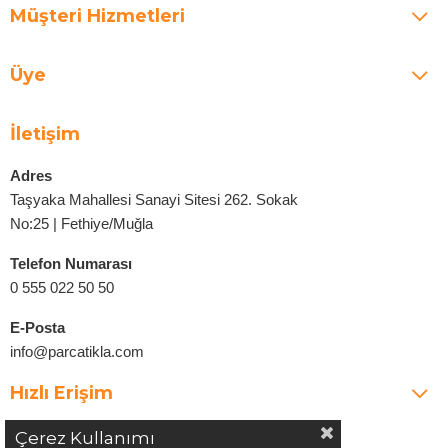
Müşteri Hizmetleri
Üye
İletişim
Adres
Taşyaka Mahallesi Sanayi Sitesi 262. Sokak
No:25 | Fethiye/Muğla
Telefon Numarası
0 555 022 50 50
E-Posta
info@parcatikla.com
Hızlı Erişim
Çerez Kullanımı