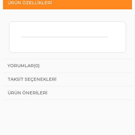
ÜRÜN ÖZELLIKLERI
YORUMLAR
(0)
TAKSIT SEÇENEKLERI
ÜRÜN ÖNERILERI