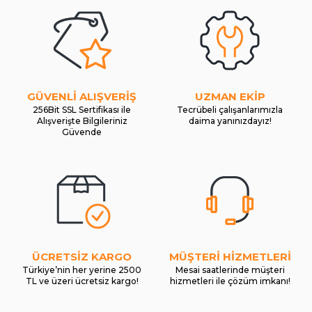
GÜVENLİ ALIŞVERİŞ
UZMAN EKİP
256Bit SSL Sertifikası ile
Tecrübeli çalışanlarımızla
Alışverişte Bilgileriniz
daima yanınızdayız!
Güvende
ÜCRETSİZ KARGO
MÜŞTERİ HİZMETLERİ
Türkiye’nin her yerine 2500
Mesai saatlerinde müşteri
TL ve üzeri ücretsiz kargo!
hizmetleri ile çözüm imkanı!