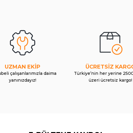
UZMAN EKİP
ÜCRETSİZ KARG
beli çalışanlarımızla daima
Türkiye’nin her yerine 250
yanınızdayız!
üzeri ücretsiz kargo!