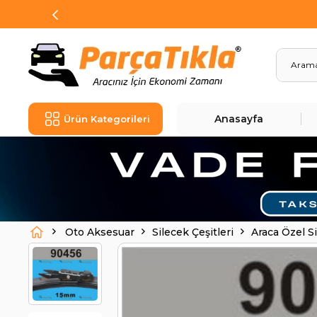
Anasayfa
Ürün Kategorileri
Oto Aksesuar
Silecek Çeşitleri
Araca Özel S