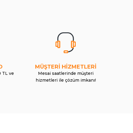
O
MÜŞTERİ HİZMETLERİ
0 TL ve
Mesai saatlerinde müşteri
hizmetleri ile çözüm imkanı!