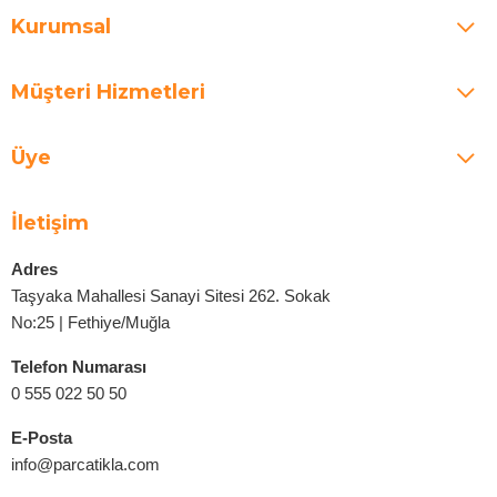
Kurumsal
Müşteri Hizmetleri
Üye
İletişim
Adres
Taşyaka Mahallesi Sanayi Sitesi 262. Sokak
No:25 | Fethiye/Muğla
Telefon Numarası
0 555 022 50 50
E-Posta
info@parcatikla.com