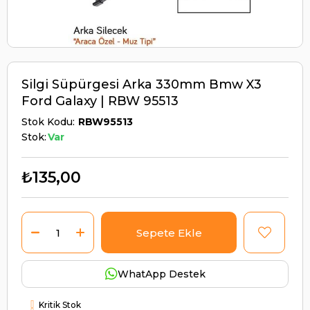
Silgi Süpürgesi Arka 330mm Bmw X3
Ford Galaxy | RBW 95513
Stok Kodu
RBW95513
Stok:
Var
₺135,00
WhatApp Destek
Kritik Stok