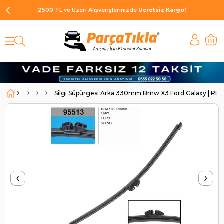
2500 TL ve Üzeri Alışverişlerinizde
Ücretsiz Kargo!
Silgi Süpürgesi Arka 330mm Bmw X3 Ford Galaxy | RB
‹
›