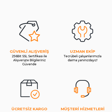
GÜVENLİ ALIŞVERİŞ
UZMAN EKİP
256Bit SSL Sertifikası ile
Tecrübeli çalışanlarımızla
Alışverişte Bilgileriniz
daima yanınızdayız!
Güvende
ÜCRETSİZ KARGO
MÜŞTERİ HİZMETLERİ