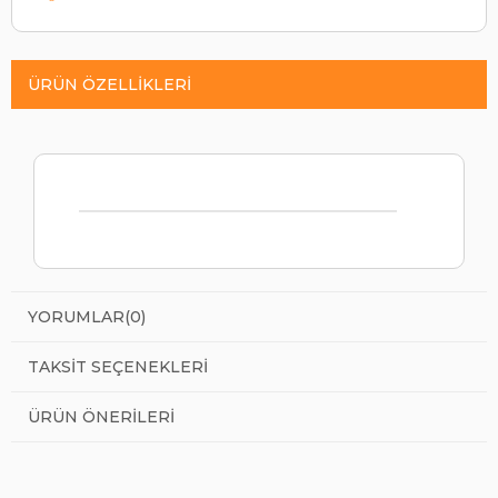
ÜRÜN ÖZELLIKLERI
YORUMLAR
(0)
TAKSIT SEÇENEKLERI
ÜRÜN ÖNERILERI