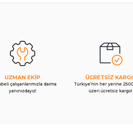
UZMAN EKİP
ÜCRETSİZ KARG
beli çalışanlarımızla daima
Türkiye’nin her yerine 250
yanınızdayız!
üzeri ücretsiz kargo!