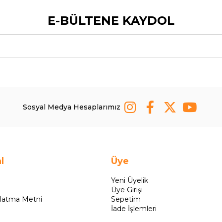
E-BÜLTENE KAYDOL
Sosyal Medya Hesaplarımız
l
Üye
Yeni Üyelik
Üye Girişi
latma Metni
Sepetim
İade İşlemleri