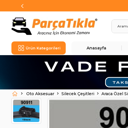
Anasayfa
Ürün Kategorileri
Oto Aksesuar
Silecek Çeşitleri
Araca Özel S