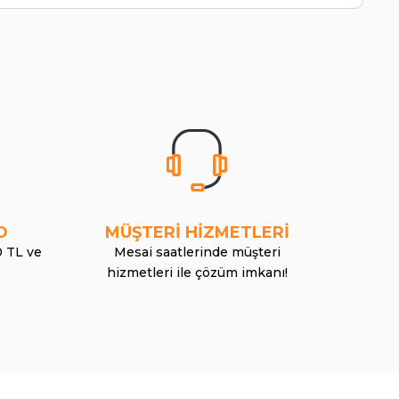
O
MÜŞTERİ HİZMETLERİ
0 TL ve
Mesai saatlerinde müşteri
hizmetleri ile çözüm imkanı!