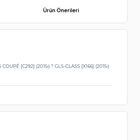
Ürün Önerileri
OUPÉ [C292] (2015›) ? GLS-CLASS [X166] (2015›)