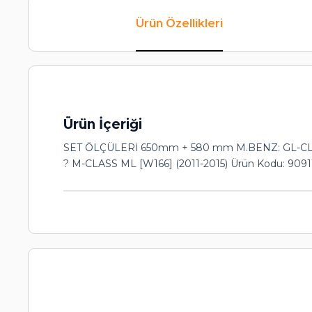
Ürün Özellikleri
Ürün İçeriği
SET ÖLÇÜLERİ 650mm + 580 mm M.BENZ: GL-CLASS [
? M-CLASS ML [W166] (2011-2015) Ürün Kodu: 90911 