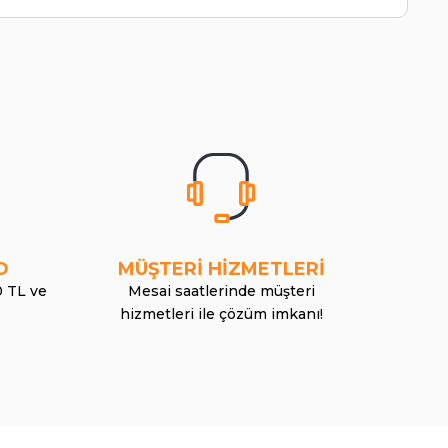
O
MÜŞTERİ HİZMETLERİ
0 TL ve
Mesai saatlerinde müşteri
hizmetleri ile çözüm imkanı!