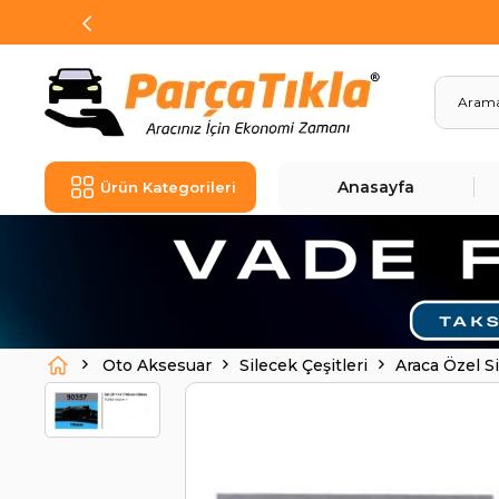
Anasayfa
Ürün Kategorileri
Oto Aksesuar
Silecek Çeşitleri
Araca Özel S