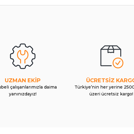
UZMAN EKİP
ÜCRETSİZ KARG
beli çalışanlarımızla daima
Türkiye’nin her yerine 250
yanınızdayız!
üzeri ücretsiz kargo!