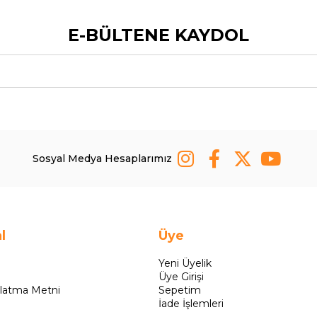
E-BÜLTENE KAYDOL
Sosyal Medya Hesaplarımız
l
Üye
Yeni Üyelik
Üye Girişi
latma Metni
Sepetim
İade İşlemleri