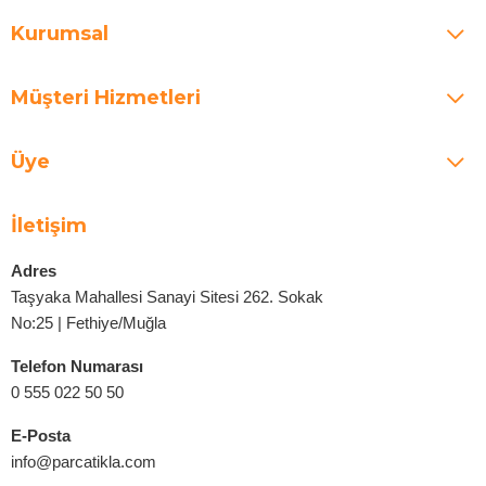
Kurumsal
Müşteri Hizmetleri
Üye
İletişim
Adres
Taşyaka Mahallesi Sanayi Sitesi 262. Sokak
No:25 | Fethiye/Muğla
Telefon Numarası
0 555 022 50 50
E-Posta
info@parcatikla.com