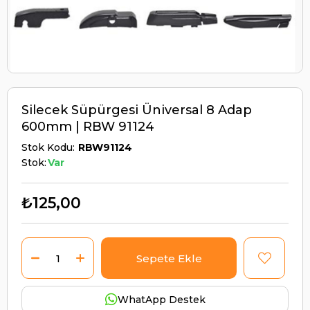
Silecek Süpürgesi Üniversal 8 Adap
600mm | RBW 91124
Stok Kodu
RBW91124
Stok:
Var
₺125,00
WhatApp Destek