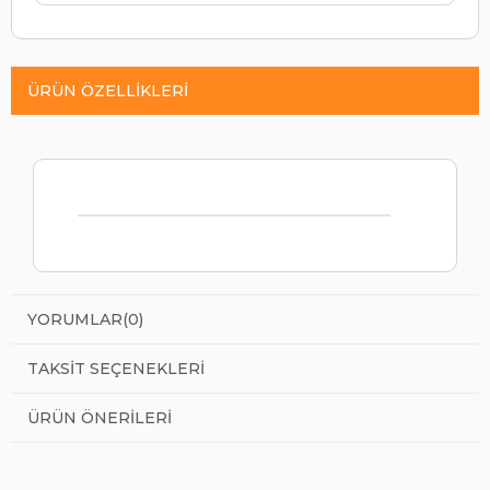
ÜRÜN ÖZELLIKLERI
YORUMLAR
(0)
TAKSIT SEÇENEKLERI
ÜRÜN ÖNERILERI