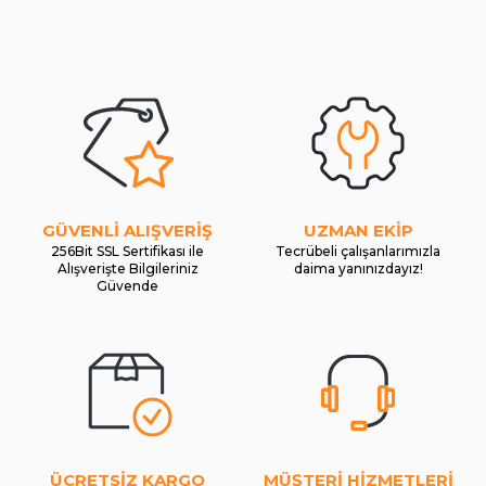
GÜVENLİ ALIŞVERİŞ
UZMAN EKİP
256Bit SSL Sertifikası ile
Tecrübeli çalışanlarımızla
Alışverişte Bilgileriniz
daima yanınızdayız!
Güvende
ÜCRETSİZ KARGO
MÜŞTERİ HİZMETLERİ