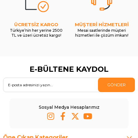
ÜCRETSİZ KARGO
MÜŞTERİ HİZMETLERİ
Türkiye’nin her yerine 2500
Mesai saatlerinde müşteri
TL ve üzeri ücretsiz kargo!
hizmetleri ile çözüm imkanı!
E-BÜLTENE KAYDOL
GÖNDER
Sosyal Medya Hesaplarımız
Öne Çıkan Kategoriler