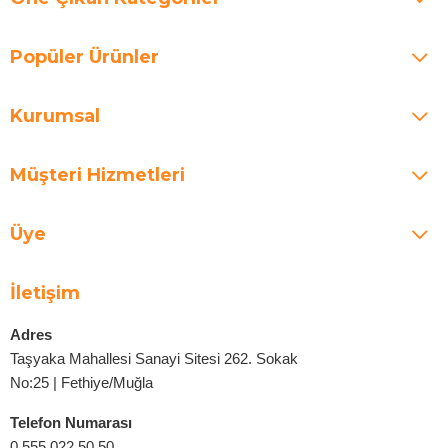
Popüler Ürünler
Kurumsal
Müşteri Hizmetleri
Üye
İletişim
Adres
Taşyaka Mahallesi Sanayi Sitesi 262. Sokak
No:25 | Fethiye/Muğla
Telefon Numarası
0 555 022 50 50