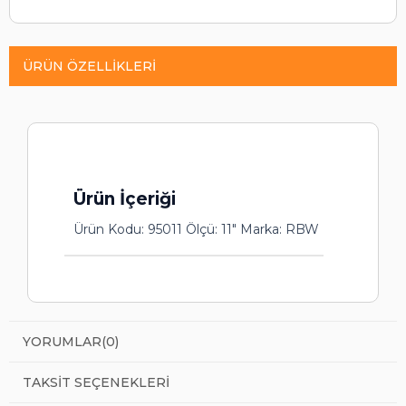
ÜRÜN ÖZELLIKLERI
Ürün İçeriği
Ürün Kodu: 95011 Ölçü: 11" Marka: RBW
YORUMLAR
(0)
TAKSIT SEÇENEKLERI