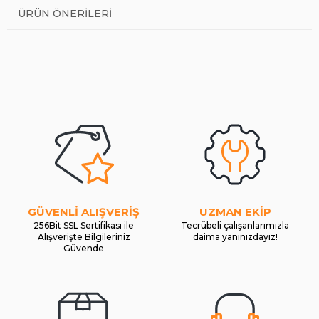
ÜRÜN ÖNERILERI
GÜVENLİ ALIŞVERİŞ
UZMAN EKİP
256Bit SSL Sertifikası ile
Tecrübeli çalışanlarımızla
Alışverişte Bilgileriniz
daima yanınızdayız!
Güvende