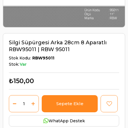
Silgi Süpürgesi Arka 28cm 8 Aparatlı
RBW95011 | RBW 95011
Stok Kodu
RBW95011
Stok:
Var
₺150,00
WhatApp Destek