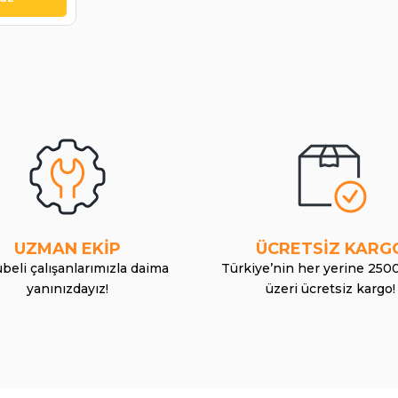
UZMAN EKİP
ÜCRETSİZ KARG
beli çalışanlarımızla daima
Türkiye’nin her yerine 250
yanınızdayız!
üzeri ücretsiz kargo!