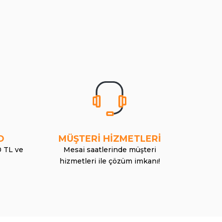
O
MÜŞTERİ HİZMETLERİ
0 TL ve
Mesai saatlerinde müşteri
hizmetleri ile çözüm imkanı!