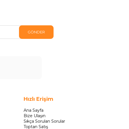
GÖNDER
Hızlı Erişim
Ana Sayfa
Bize Ulaşın
Sıkça Sorulan Sorular
Toptan Satış