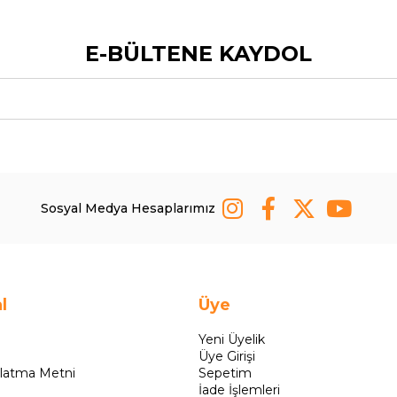
E-BÜLTENE KAYDOL
Sosyal Medya Hesaplarımız
l
Üye
Yeni Üyelik
Üye Girişi
latma Metni
Sepetim
İade İşlemleri