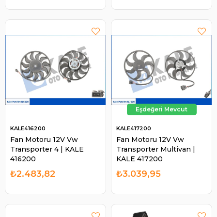
KALE416200
KALE417200
Fan Motoru 12V Vw
Fan Motoru 12V Vw
Transporter 4 | KALE
Transporter Multivan |
416200
KALE 417200
₺2.483,82
₺3.039,95