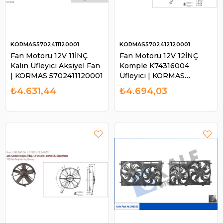
KORMAS5702411120001
KORMAS5702412120001
Fan Motoru 12V 11İNÇ
Fan Motoru 12V 12İNÇ
Kalın Üfleyici Aksiyel Fan
Komple K74316004
| KORMAS 5702411120001
Üfleyici | KORMAS
5702412120001
₺4.631,44
₺4.694,03