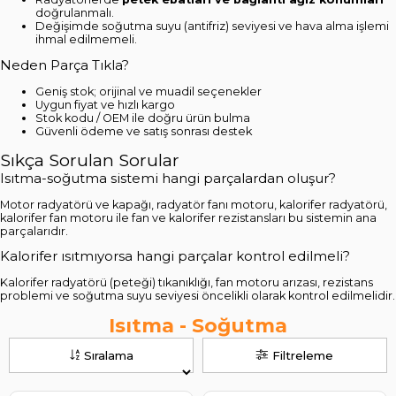
doğrulanmalı.
Değişimde soğutma suyu (antifriz) seviyesi ve hava alma işlemi
ihmal edilmemeli.
Neden Parça Tıkla?
Geniş stok; orijinal ve muadil seçenekler
Uygun fiyat ve hızlı kargo
Stok kodu / OEM ile doğru ürün bulma
Güvenli ödeme ve satış sonrası destek
Sıkça Sorulan Sorular
Isıtma-soğutma sistemi hangi parçalardan oluşur?
Motor radyatörü ve kapağı, radyatör fanı motoru, kalorifer radyatörü,
kalorifer fan motoru ile fan ve kalorifer rezistansları bu sistemin ana
parçalarıdır.
Kalorifer ısıtmıyorsa hangi parçalar kontrol edilmeli?
Kalorifer radyatörü (peteği) tıkanıklığı, fan motoru arızası, rezistans
problemi ve soğutma suyu seviyesi öncelikli olarak kontrol edilmelidir.
Isıtma - Soğutma
Sıralama
Filtreleme