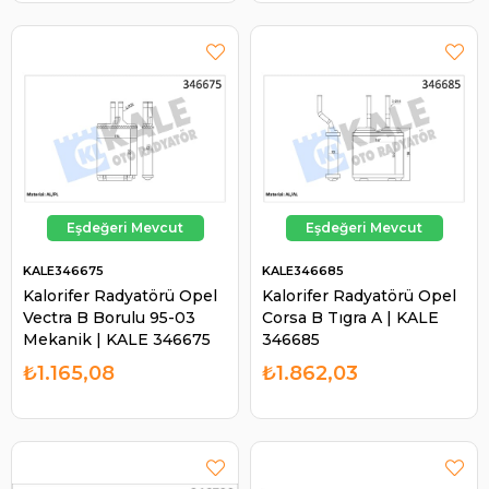
KALE346675
KALE346685
Kalorifer Radyatörü Opel
Kalorifer Radyatörü Opel
Vectra B Borulu 95-03
Corsa B Tıgra A | KALE
Mekanik | KALE 346675
346685
₺1.165,08
₺1.862,03