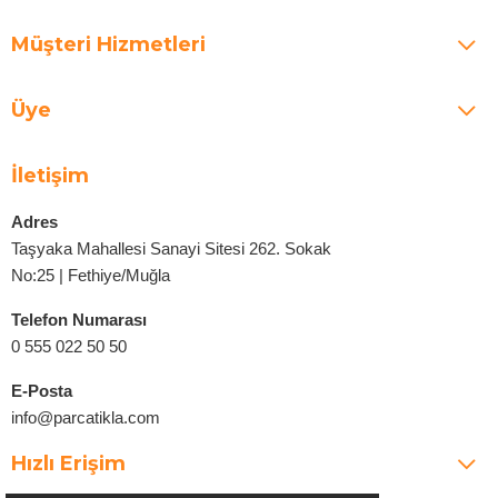
Müşteri Hizmetleri
Üye
İletişim
Adres
Taşyaka Mahallesi Sanayi Sitesi 262. Sokak
No:25 | Fethiye/Muğla
Telefon Numarası
0 555 022 50 50
E-Posta
info@parcatikla.com
Hızlı Erişim