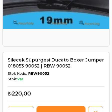
Silecek Süpürgesi Ducato Boxer Jumper
018053 90052 | RBW 90052
Stok Kodu
RBW90052
Stok:
Var
₺220,00