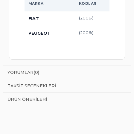
MARKA
KODLAR
(2006›)
FIAT
(2006›)
PEUGEOT
YORUMLAR
(0)
TAKSIT SEÇENEKLERI
ÜRÜN ÖNERILERI