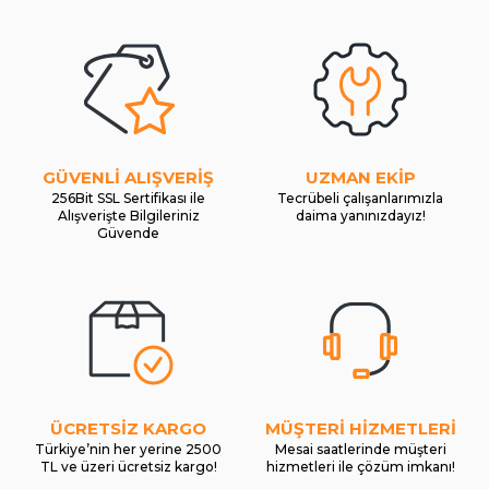
GÜVENLİ ALIŞVERİŞ
UZMAN EKİP
256Bit SSL Sertifikası ile
Tecrübeli çalışanlarımızla
Alışverişte Bilgileriniz
daima yanınızdayız!
Güvende
ÜCRETSİZ KARGO
MÜŞTERİ HİZMETLERİ
Türkiye’nin her yerine 2500
Mesai saatlerinde müşteri
TL ve üzeri ücretsiz kargo!
hizmetleri ile çözüm imkanı!