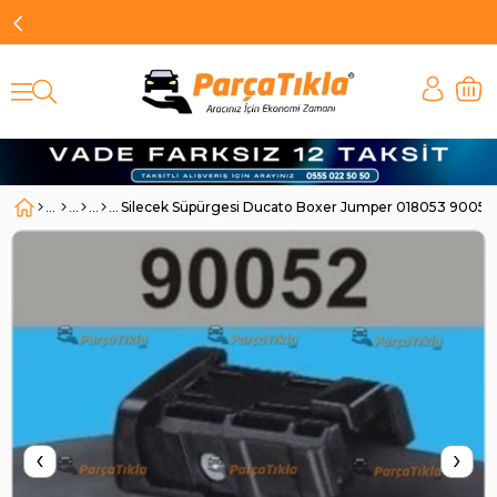
Silecek Süpürgesi Ducato Boxer Jumper 018053 9005
‹
›