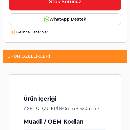
Stok Sorunuz
WhatApp Destek
Gelince Haber Ver
ÜRÜN ÖZELLIKLERI
Ürün İçeriği
? SET ÖLÇÜLERİ 550mm + 450mm ?
Muadil / OEM Kodları