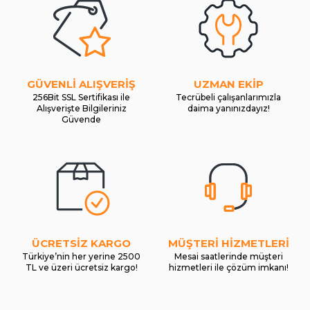
GÜVENLİ ALIŞVERİŞ
UZMAN EKİP
256Bit SSL Sertifikası ile
Tecrübeli çalışanlarımızla
Alışverişte Bilgileriniz
daima yanınızdayız!
Güvende
ÜCRETSİZ KARGO
MÜŞTERİ HİZMETLERİ
Türkiye’nin her yerine 2500
Mesai saatlerinde müşteri
TL ve üzeri ücretsiz kargo!
hizmetleri ile çözüm imkanı!