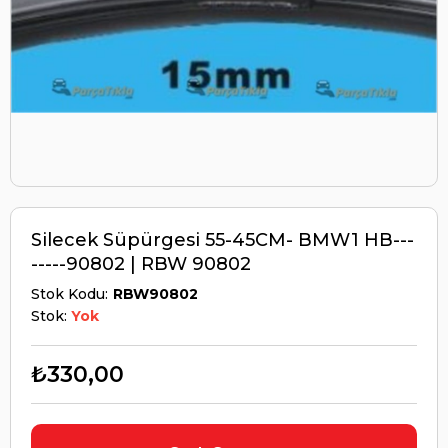
Silecek Süpürgesi 55-45CM- BMW1 HB---
-----90802 | RBW 90802
Stok Kodu
RBW90802
Stok:
Yok
₺330,00