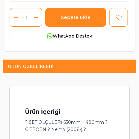
WhatApp Destek
ÜRÜN ÖZELLIKLERI
Ürün İçeriği
? SET ÖLÇÜLERİ 650mm + 480mm ?
CITROËN ? Nemo (2008›) ?