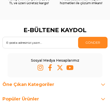
TL ve üzeri ücretsiz kargo!
hizmetleri ile çözüm imkanı!
E-BÜLTENE KAYDOL
GÖNDER
Sosyal Medya Hesaplarımız
Öne Çıkan Kategoriler
Popüler Ürünler