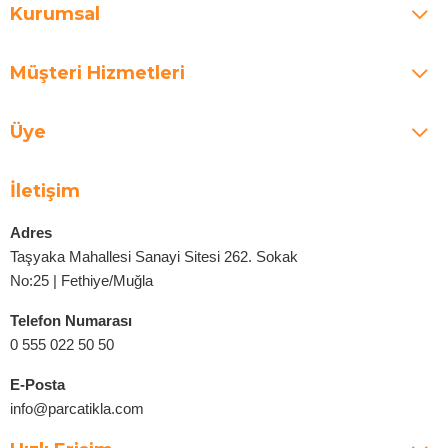
Kurumsal
Müşteri Hizmetleri
Üye
İletişim
Adres
Taşyaka Mahallesi Sanayi Sitesi 262. Sokak
No:25 | Fethiye/Muğla
Telefon Numarası
0 555 022 50 50
E-Posta
info@parcatikla.com