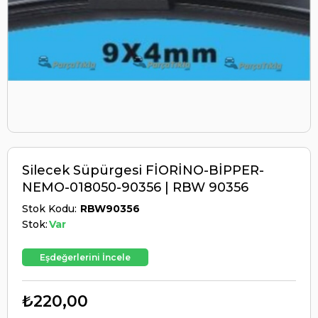
Silecek Süpürgesi FİORİNO-BİPPER-
NEMO-018050-90356 | RBW 90356
Stok Kodu
RBW90356
Stok:
Var
Eşdeğerlerini İncele
₺220,00