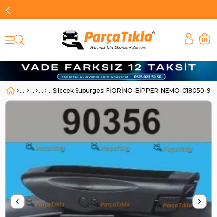
Silecek Süpürgesi FİORİNO-BİPPER-NEMO-018050-90
‹
›