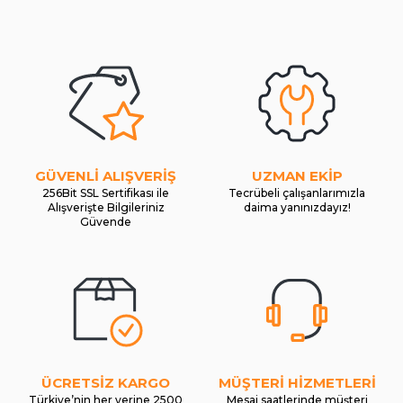
GÜVENLİ ALIŞVERİŞ
UZMAN EKİP
256Bit SSL Sertifikası ile
Tecrübeli çalışanlarımızla
Alışverişte Bilgileriniz
daima yanınızdayız!
Güvende
ÜCRETSİZ KARGO
MÜŞTERİ HİZMETLERİ
Türkiye’nin her yerine 2500
Mesai saatlerinde müşteri