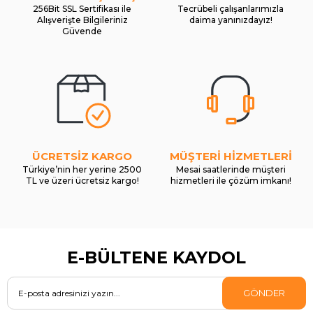
256Bit SSL Sertifikası ile
Tecrübeli çalışanlarımızla
Alışverişte Bilgileriniz
daima yanınızdayız!
Güvende
ÜCRETSİZ KARGO
MÜŞTERİ HİZMETLERİ
Türkiye’nin her yerine 2500
Mesai saatlerinde müşteri
TL ve üzeri ücretsiz kargo!
hizmetleri ile çözüm imkanı!
E-BÜLTENE KAYDOL
GÖNDER