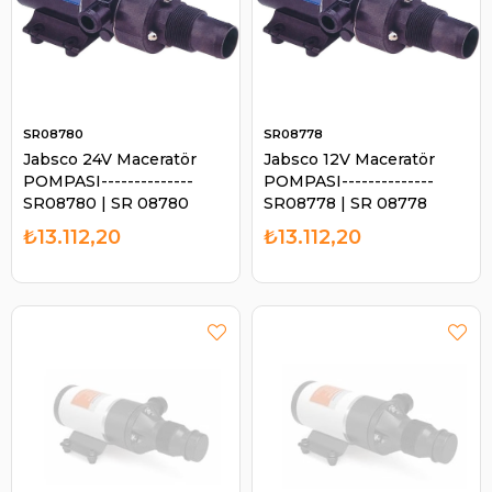
SR08780
SR08778
Jabsco 24V Maceratör
Jabsco 12V Maceratör
POMPASI--------------
POMPASI--------------
SR08780 | SR 08780
SR08778 | SR 08778
₺13.112,20
₺13.112,20