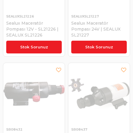
SEALUXSL21226
SEALUXSL21227
Sealux Maceratör
Sealux Maceratör
Pompası 12V - SL21226 |
Pompası 24V | SEALUX
SEALUX SL21226
SL21227
₺4.281,62
₺4.281,62
Stok Sorunuz
Stok Sorunuz
SR08432
SR08437