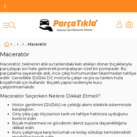
Maceratör
Maceratör
Maceratör, teknenin atık su tankındaki katı atıkları döner bıçaklarıyla
parçalayıp sıvı hale getirerek pompalayan özel bir pompadır. Bu
parçalama sayesinde atık, ince çıkış hortumundan tıkanmadan tahliye
edilir. Genellikle 12V/24V DC motorla çalışır ve pis su tankını hızla
boşaltmak için kullanılır. Bıçaklı yapısı nedeniyle kuru
çalıştırılmamalıdır.
Maceratör Seçerken Nelere Dikkat Etmeli?
Motor gerilimini (12V/24V) ve çektiği akımı elektrik sisteminizle
karşılaştırın.
Giriş-çıkış çap ölçüsünün tank ve tahliye hattınıza uyduğunu
kontrol edin.
Bıçak malzemesi ve gövdenin deniz suyuna dayanıklılığına
dikkat edin.
Kuru çalışmaya karşı korumalı ve kolay sökülüp temizlenebilir
modelleri tercih edin.