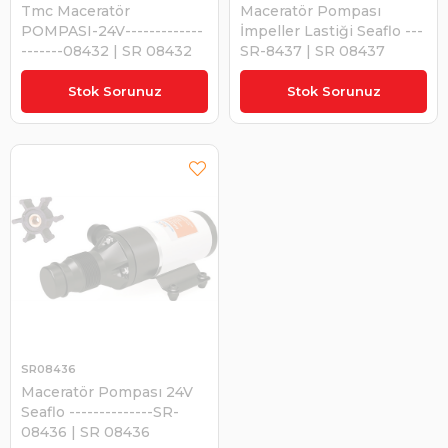
Tmc Maceratör
Maceratör Pompası
POMPASI-24V-------------
İmpeller Lastiği Seaflo ---
-------08432 | SR 08432
SR-8437 | SR 08437
₺5.875,34
₺451,95
Stok Sorunuz
Stok Sorunuz
SR08436
Maceratör Pompası 24V
Seaflo --------------SR-
08436 | SR 08436