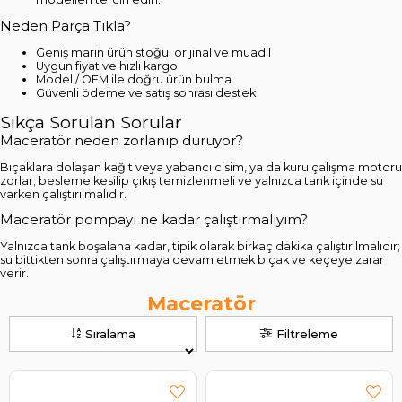
Neden Parça Tıkla?
Geniş marin ürün stoğu; orijinal ve muadil
Uygun fiyat ve hızlı kargo
Model / OEM ile doğru ürün bulma
Güvenli ödeme ve satış sonrası destek
Sıkça Sorulan Sorular
Maceratör neden zorlanıp duruyor?
Bıçaklara dolaşan kağıt veya yabancı cisim, ya da kuru çalışma motoru
zorlar; besleme kesilip çıkış temizlenmeli ve yalnızca tank içinde su
varken çalıştırılmalıdır.
Maceratör pompayı ne kadar çalıştırmalıyım?
Yalnızca tank boşalana kadar, tipik olarak birkaç dakika çalıştırılmalıdır;
su bittikten sonra çalıştırmaya devam etmek bıçak ve keçeye zarar
verir.
Maceratör
Sıralama
Filtreleme